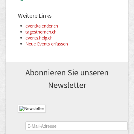
Weitere Links
eventkalender.ch
tagesthemen.ch
events.help.ch
Neue Events erfassen
Abonnieren Sie unseren
News­letter