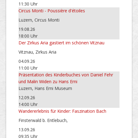
11:30 Uhr
Circus Monti - Poussière d'étoiles
Luzern, Circus Monti
19.08.26
18:00 Uhr
Der Zirkus Aria gastiert im schönen Vitznau
Vitznau, Zirkus Aria
04.09.26
11:00 Uhr
Präsentation des Kinderbuches von Daniel Fehr
und Malin Widen zu Hans Erni
Luzern, Hans Erni Museum
12.09.26
14:00 Uhr
Wandererlebnis für Kinder: Faszination Bach
Finsterwald b. Entlebuch,
13.09.26
09:35 Uhr