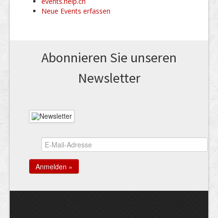
events.help.ch
Neue Events erfassen
Abonnieren Sie unseren
News­letter