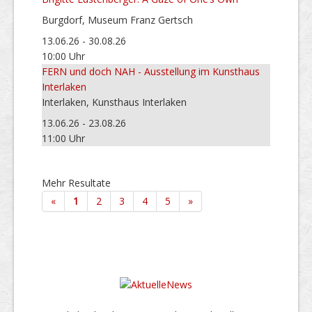
Burgdorf, Museum Franz Gertsch
13.06.26 - 30.08.26
10:00 Uhr
FERN und doch NAH - Ausstellung im Kunsthaus
Interlaken
Interlaken, Kunsthaus Interlaken
13.06.26 - 23.08.26
11:00 Uhr
Mehr Resultate
«
1
2
3
4
5
»