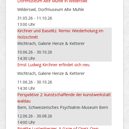
Dorfmuseum Alte Mühle in Wilderswil
Wilderswil, Dorfmuseum Alte Mühle
31.05.26 - 11.10.26
13:00 Uhr
Kirchner und Baselitz. Remix: Wiederholung im
Holzschnitt
Wichtrach, Galerie Henze & Ketterer
10.06.26 - 30.10.26
14:30 Uhr
Ernst Ludwig Kirchner erfindet sich neu
Wichtrach, Galerie Henze & Ketterer
11.06.26 - 30.10.26
14:30 Uhr
Perspektive 2: kunstschaffende der kunstwerkstatt
waldau
Bern, Schweizerisches Psychiatrie-Museum Bern
12.06.26 - 30.08.26
14:00 Uhr
Brigitte Lustenberger. A Gaze of One’s Own