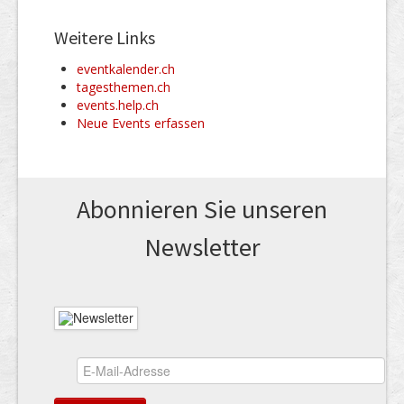
Weitere Links
eventkalender.ch
tagesthemen.ch
events.help.ch
Neue Events erfassen
Abonnieren Sie unseren
News­letter