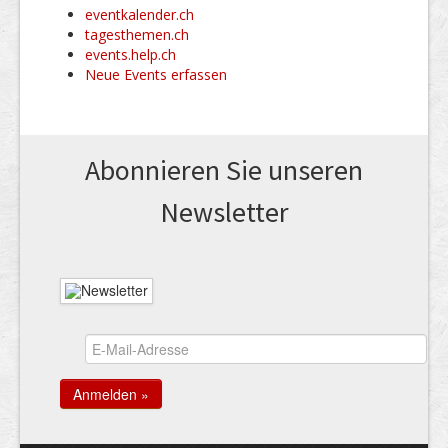
eventkalender.ch
tagesthemen.ch
events.help.ch
Neue Events erfassen
Abonnieren Sie unseren
News­letter