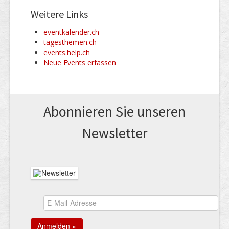
Weitere Links
eventkalender.ch
tagesthemen.ch
events.help.ch
Neue Events erfassen
Abonnieren Sie unseren
News­letter