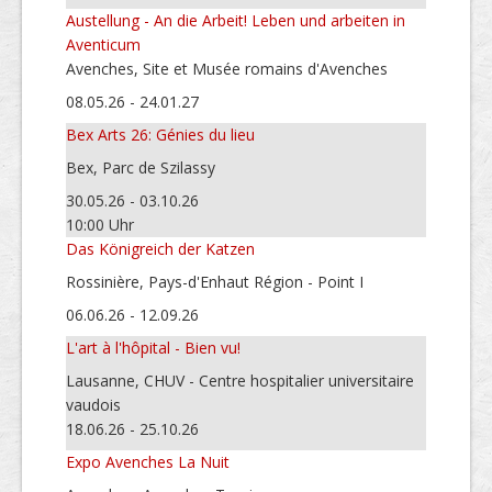
Austellung - An die Arbeit! Leben und arbeiten in
Aventicum
Avenches, Site et Musée romains d'Avenches
08.05.26 - 24.01.27
Bex Arts 26: Génies du lieu
Bex, Parc de Szilassy
30.05.26 - 03.10.26
10:00 Uhr
Das Königreich der Katzen
Rossinière, Pays-d'Enhaut Région - Point I
06.06.26 - 12.09.26
L'art à l'hôpital - Bien vu!
Lausanne, CHUV - Centre hospitalier universitaire
vaudois
18.06.26 - 25.10.26
Expo Avenches La Nuit