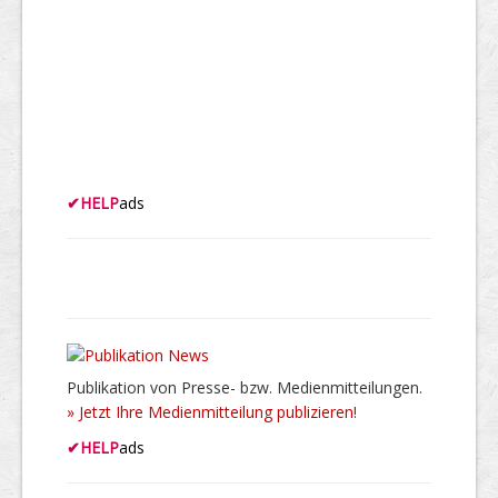
✔
HELP
ads
Publikation von Presse- bzw. Medienmitteilungen.
» Jetzt Ihre Medienmitteilung publizieren!
✔
HELP
ads