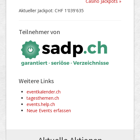
Casino Jackpots »
Aktueller Jackpot: CHF 1'039'635
Teilnehmer von
Weitere Links
eventkalender.ch
tagesthemen.ch
events.help.ch
Neue Events erfassen