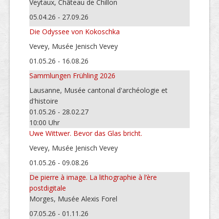
Veytaux, Château de Chillon
05.04.26 - 27.09.26
Die Odyssee von Kokoschka
Vevey, Musée Jenisch Vevey
01.05.26 - 16.08.26
Sammlungen Frühling 2026
Lausanne, Musée cantonal d'archéologie et
d'histoire
01.05.26 - 28.02.27
10:00 Uhr
Uwe Wittwer. Bevor das Glas bricht.
Vevey, Musée Jenisch Vevey
01.05.26 - 09.08.26
De pierre à image. La lithographie à l’ère
postdigitale
Morges, Musée Alexis Forel
07.05.26 - 01.11.26