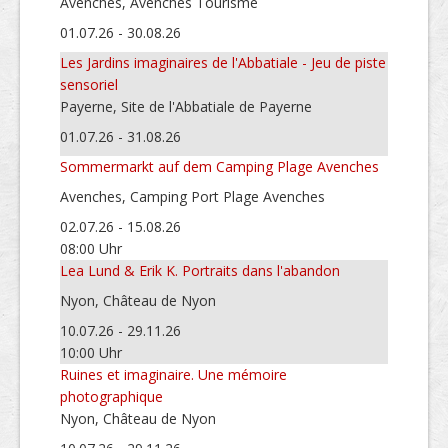
Avenches, Avenches Tourisme
01.07.26 - 30.08.26
Les Jardins imaginaires de l'Abbatiale - Jeu de piste
sensoriel
Payerne, Site de l'Abbatiale de Payerne
01.07.26 - 31.08.26
Sommermarkt auf dem Camping Plage Avenches
Avenches, Camping Port Plage Avenches
02.07.26 - 15.08.26
08:00 Uhr
Lea Lund & Erik K. Portraits dans l'abandon
Nyon, Château de Nyon
10.07.26 - 29.11.26
10:00 Uhr
Ruines et imaginaire. Une mémoire
photographique
Nyon, Château de Nyon