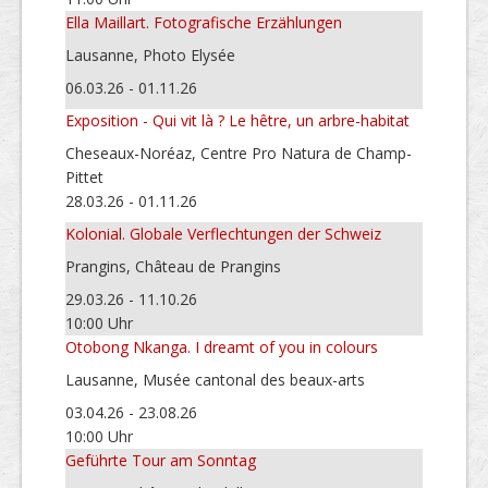
Ella Maillart. Fotografische Erzählungen
Lausanne, Photo Elysée
06.03.26 - 01.11.26
Exposition - Qui vit là ? Le hêtre, un arbre-habitat
Cheseaux-Noréaz, Centre Pro Natura de Champ-
Pittet
28.03.26 - 01.11.26
Kolonial. Globale Verflechtungen der Schweiz
Prangins, Château de Prangins
29.03.26 - 11.10.26
10:00 Uhr
Otobong Nkanga. I dreamt of you in colours
Lausanne, Musée cantonal des beaux-arts
03.04.26 - 23.08.26
10:00 Uhr
Geführte Tour am Sonntag