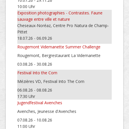
10.07.26 - 29.11.26
10:00 Uhr
Exposition photographies - Contrastes. Faune
sauvage entre ville et nature
Cheseaux-Noréaz, Centre Pro Natura de Champ-
Pittet
18.07.26 - 06.09.26
Rougemont Videmanette Summer Challenge
Rougemont, Bergrestaurant La Videmanette
03.08.26 - 30.08.26
Festival Into the Corn
Mézières VD, Festival Into The Corn
06.08.26 - 08.08.26
17:30 Uhr
Jugendfestival Avenches
Avenches, Jeunesse d'Avenches
07.08.26 - 10.08.26
11:00 Uhr