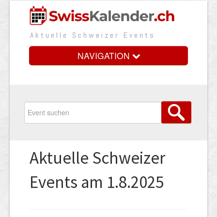
Aktuelle Schweizer Events
NAVIGATION
Home
Vorteile
Preise
Aktuelle Schweizer
Medienbooster
Events am 1.8.2025
Event erfassen
Über uns