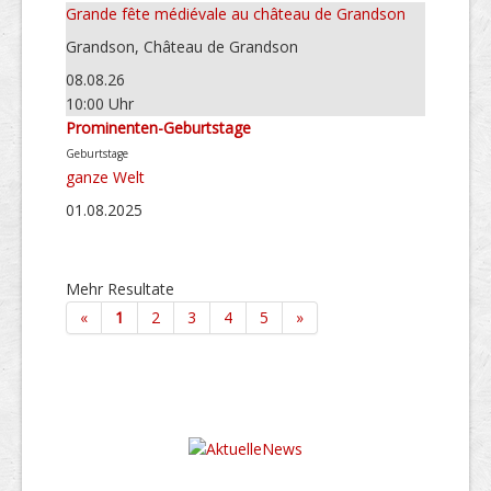
Grande fête médiévale au château de Grandson
Grandson, Château de Grandson
08.08.26
10:00 Uhr
Prominenten-Geburtstage
Geburtstage
ganze Welt
01.08.2025
Mehr Resultate
«
1
2
3
4
5
»