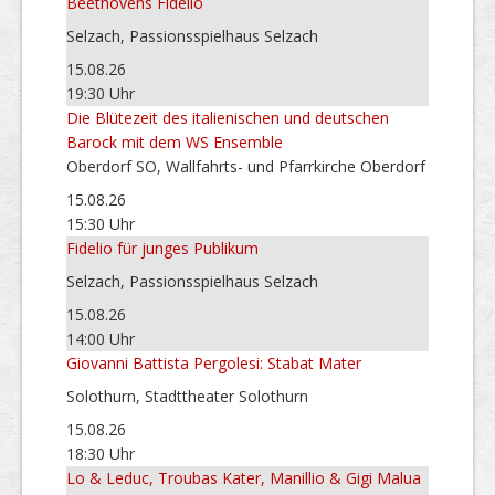
Beethovens Fidelio
Selzach, Passionsspielhaus Selzach
15.08.26
19:30 Uhr
Die Blütezeit des italienischen und deutschen
Barock mit dem WS Ensemble
Oberdorf SO, Wallfahrts- und Pfarrkirche Oberdorf
15.08.26
15:30 Uhr
Fidelio für junges Publikum
Selzach, Passionsspielhaus Selzach
15.08.26
14:00 Uhr
Giovanni Battista Pergolesi: Stabat Mater
Solothurn, Stadttheater Solothurn
15.08.26
18:30 Uhr
Lo & Leduc, Troubas Kater, Manillio & Gigi Malua