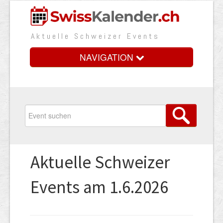
Aktuelle Schweizer Events
NAVIGATION
Home
Vorteile
Preise
Aktuelle Schweizer
Medienbooster
Events am 1.6.2026
Event erfassen
Über uns