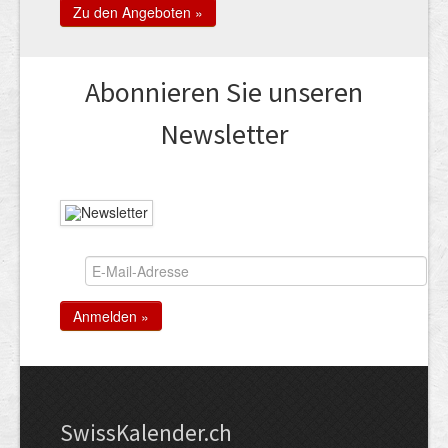
Zu den Angeboten »
Abonnieren Sie unseren
News­letter
Swiss­Kalender.ch