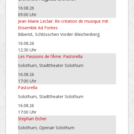
16.08.26
09:00 Uhr
Jean-Marie Leclair: Re-création de musique mit
Ensemble Ad Fontes
Biberist, Schlösschen Vorder-Bleichenberg
16.08.26
12:30 Uhr
Les Passions de l’Âme: Pastorella
Solothurn, Stadttheater Solothurn
16.08.26
17:00 Uhr
Pastorella
Solothurn, Stadttheater Solothurn
16.08.26
17:00 Uhr
Stephan Eicher
Solothurn, Openair Solothurn