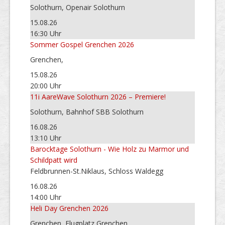
Solothurn, Openair Solothurn
15.08.26
16:30 Uhr
Sommer Gospel Grenchen 2026
Grenchen,
15.08.26
20:00 Uhr
11i AareWave Solothurn 2026 – Premiere!
Solothurn, Bahnhof SBB Solothurn
16.08.26
13:10 Uhr
Barocktage Solothurn - Wie Holz zu Marmor und
Schildpatt wird
Feldbrunnen-St.Niklaus, Schloss Waldegg
16.08.26
14:00 Uhr
Heli Day Grenchen 2026
Grenchen, Flugplatz Grenchen