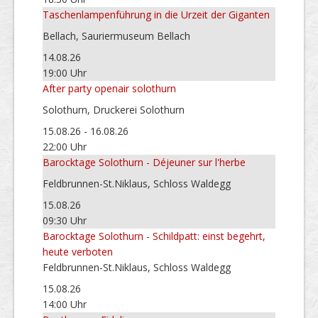
Taschenlampenführung in die Urzeit der Giganten
Bellach, Sauriermuseum Bellach
14.08.26
19:00 Uhr
After party openair solothurn
Solothurn, Druckerei Solothurn
15.08.26 - 16.08.26
22:00 Uhr
Barocktage Solothurn - Déjeuner sur l'herbe
Feldbrunnen-St.Niklaus, Schloss Waldegg
15.08.26
09:30 Uhr
Barocktage Solothurn - Schildpatt: einst begehrt,
heute verboten
Feldbrunnen-St.Niklaus, Schloss Waldegg
15.08.26
14:00 Uhr