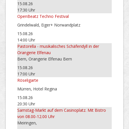
15.08.26
17:30 Uhr
OpenBeatz Techno Festival
Grindelwald, Eiger+ Norwandplatz
15.08.26
14:00 Uhr
Pastorella - musikalisches Schäferidyll in der
Orangerie Elfenau
Bern, Orangerie Elfenau Bern
15.08.26
17:00 Uhr
Röseligarte
Mürren, Hotel Regina
15.08.26
20:30 Uhr
Samstag-Markt auf dem Casinoplatz. Mit Bistro
von 08.00-12.00 Uhr
Meiringen,