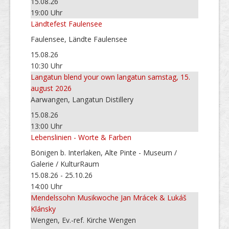
15.08.26
19:00 Uhr
Ländtefest Faulensee
Faulensee, Ländte Faulensee
15.08.26
10:30 Uhr
Langatun blend your own langatun samstag, 15.
august 2026
Aarwangen, Langatun Distillery
15.08.26
13:00 Uhr
Lebenslinien - Worte & Farben
Bönigen b. Interlaken, Alte Pinte - Museum /
Galerie / KulturRaum
15.08.26 - 25.10.26
14:00 Uhr
Mendelssohn Musikwoche Jan Mrácek & Lukáš
Klánsky
Wengen, Ev.-ref. Kirche Wengen