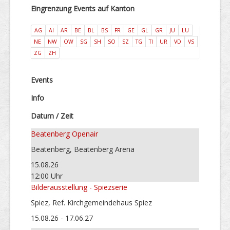
Eingrenzung Events auf Kanton
AG
AI
AR
BE
BL
BS
FR
GE
GL
GR
JU
LU
NE
NW
OW
SG
SH
SO
SZ
TG
TI
UR
VD
VS
ZG
ZH
Events
Info
Datum / Zeit
Beatenberg Openair
Beatenberg, Beatenberg Arena
15.08.26
12:00 Uhr
Bilderausstellung - Spiezserie
Spiez, Ref. Kirchgemeindehaus Spiez
15.08.26 - 17.06.27