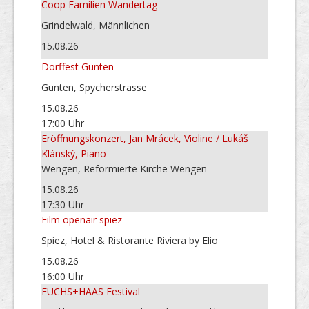
Coop Familien Wandertag
Grindelwald, Männlichen
15.08.26
Dorffest Gunten
Gunten, Spycherstrasse
15.08.26
17:00 Uhr
Eröffnungskonzert, Jan Mrácek, Violine / Lukáš
Klánský, Piano
Wengen, Reformierte Kirche Wengen
15.08.26
17:30 Uhr
Film openair spiez
Spiez, Hotel & Ristorante Riviera by Elio
15.08.26
16:00 Uhr
FUCHS+HAAS Festival