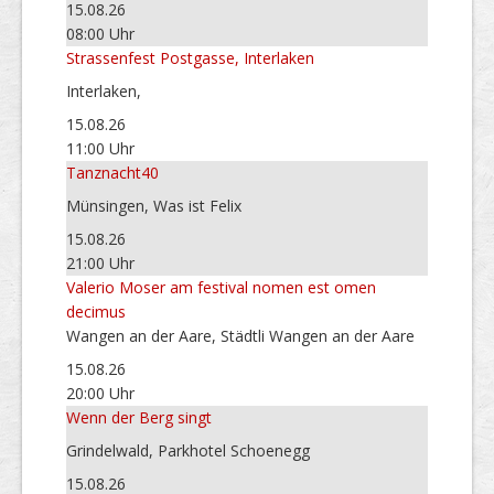
15.08.26
08:00 Uhr
Strassenfest Postgasse, Interlaken
Interlaken,
15.08.26
11:00 Uhr
Tanznacht40
Münsingen, Was ist Felix
15.08.26
21:00 Uhr
Valerio Moser am festival nomen est omen
decimus
Wangen an der Aare, Städtli Wangen an der Aare
15.08.26
20:00 Uhr
Wenn der Berg singt
Grindelwald, Parkhotel Schoenegg
15.08.26