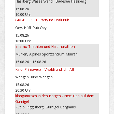
Hasliberg Wasserwendi, Badesee Hasliberg
15.08.26
10:00 Uhr
GREASE (50's) Party im Höfli Pub
Oey, Höfli Pub Oey
15.08.26
18:00 Uhr
Inferno Triathlon und Halbmarathon
Mürren, Alpines Sportzentrum Mürren
15.08.26 - 16.08.26
Kino: Primavera - Vivaldi und ich I/df
Wengen, Kino Wengen
15.08.26
20:30 Uhr
klangantrisch in den Bergen - Next Gen auf dem
Gurnigel
Rüti b. Riggisberg, Gurnigel Berghaus