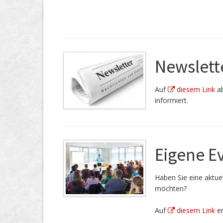
Newslett
Auf
diesem Link
ab
informiert.
Eigene E
Haben Sie eine aktuel
möchten?
Auf
diesem Link
er