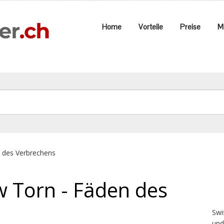
Home
Vorteile
Preise
M
 des Verbrechens
 Torn - Fäden des
Swi
und