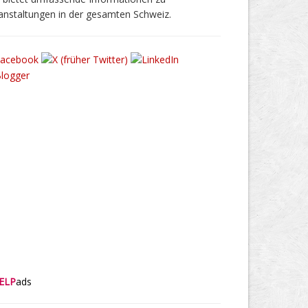
anstaltungen in der gesamten Schweiz.
ELP
ads