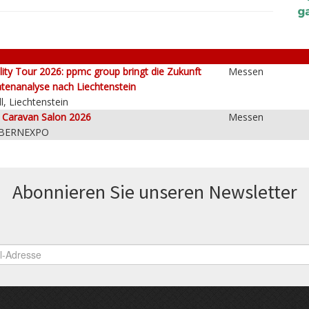
lity Tour 2026: ppmc group bringt die Zukunft
Messen
tenanalyse nach Liechtenstein
l, Liechtenstein
e Caravan Salon 2026
Messen
 BERNEXPO
Abonnieren Sie unseren News­letter