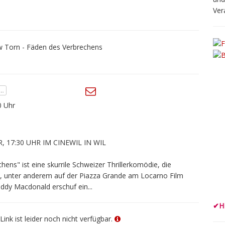
Ver
0 Uhr
 17:30 UHR IM CINEWIL IN WIL
ens" ist eine skurrile Schweizer Thrillerkomödie, die
te, unter anderem auf der Piazza Grande am Locarno Film
ddy Macdonald erschuf ein...
✔
H
Link ist leider noch nicht verfügbar.