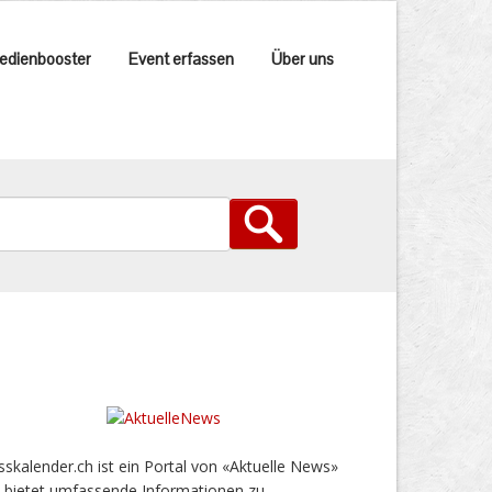
edienbooster
Event erfassen
Über uns
sskalender.ch ist ein Portal von «Aktuelle News»
 bietet umfassende Informationen zu