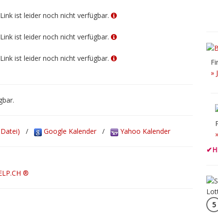
Link ist leider noch nicht verfügbar.
Link ist leider noch nicht verfügbar.
Link ist leider noch nicht verfügbar.
Fi
» 
gbar.
-Datei)
/
Google Kalender
/
Yahoo Kalender
✔
H
ELP.CH ®
5