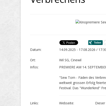
Datum:
14.09.2025 - 17.08.2026 / 17:3
Ort:
Wil SG, Cinewil
Infos:
PREMIERE AM 14. SEPTEMBER,
"Sew Torn - Fäden des Verbrech
weltweit grossen Erfolg feier
Festival. Das "Wunderkind" Fre
Links:
Webseite:
Dieser 