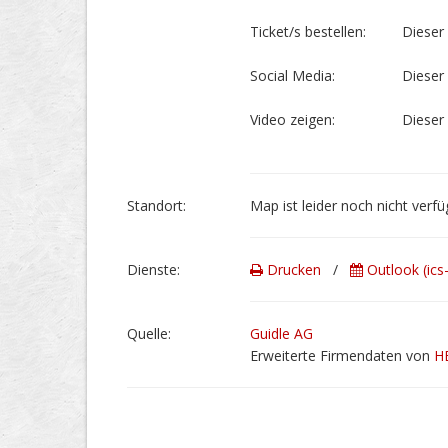
Ticket/s bestellen:
Dieser 
Social Media:
Dieser 
Video zeigen:
Dieser 
Stand­ort:
Map ist leider noch nicht verfü
Dienste:
Drucken
/
Outlook (ics
Quelle:
Guidle AG
Erweiterte Firmendaten von
H