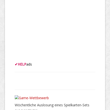
✔
HELP
ads
Wöchentliche Auslosung eines Spielkarten-Sets