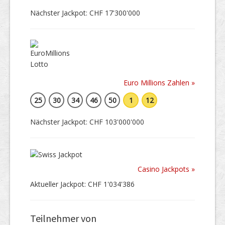
Nächster Jackpot: CHF 17'300'000
Euro Millions Zahlen »
25
30
34
46
50
1
12
Nächster Jackpot: CHF 103'000'000
Casino Jackpots »
Aktueller Jackpot: CHF 1'034'386
Teilnehmer von