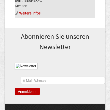
Bern, BERNEXPO
Messen
Weitere Infos
Abonnieren Sie unseren
News­letter