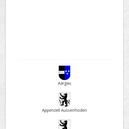
Aargau
Appenzell Ausser­rhoden