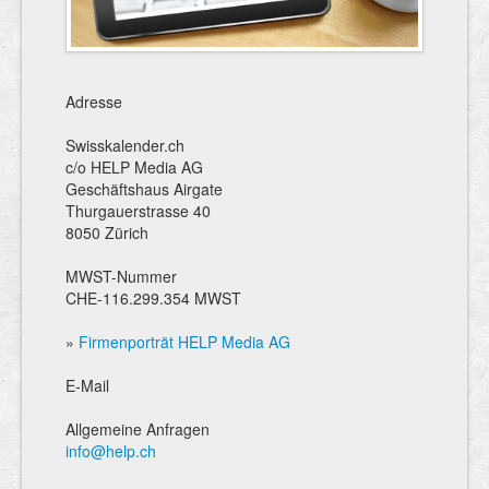
Adresse
Swisskalender.ch
c/o HELP Media AG
Geschäftshaus Airgate
Thurgauerstrasse 40
8050 Zürich
MWST-Nummer
CHE-116.299.354 MWST
»
Firmenporträt HELP Media AG
E-Mail
Allgemeine Anfragen
info@help.ch