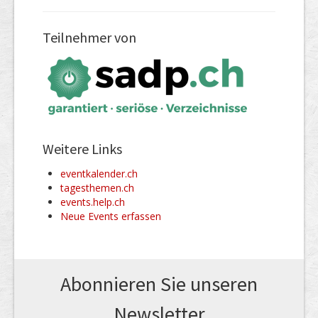
Teilnehmer von
Weitere Links
eventkalender.ch
tagesthemen.ch
events.help.ch
Neue Events erfassen
Abonnieren Sie unseren
News­letter