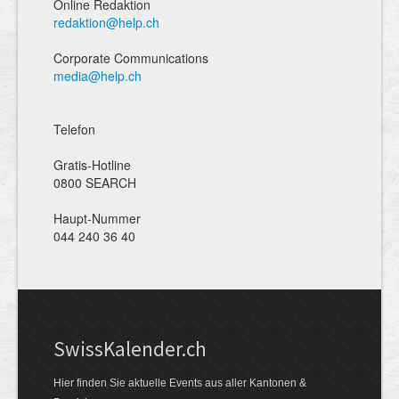
Online Redaktion
redaktion@help.ch
Corporate Communications
media@help.ch
Telefon
Gratis-Hotline
0800 SEARCH
Haupt-Nummer
044 240 36 40
Swiss­Kalender.ch
Hier finden Sie aktuelle Events aus aller Kantonen &