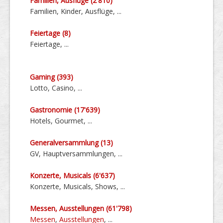
Familien, Ausflüge (2'810)
Familien, Kinder, Ausflüge, ...
Feiertage (8)
Feiertage, ...
Gaming (393)
Lotto, Casino, ...
Gastronomie (17'639)
Hotels, Gourmet, ...
General­ver­sammlung (13)
GV, Haupt­ver­sammlungen, ...
Konzerte, Musicals (6'637)
Konzerte, Musicals, Shows, ...
Messen, Aus­stellungen (61'798)
Messen
,
Ausstellungen
, ...