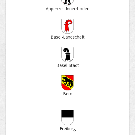
Appenzell Inner­rhoden
Basel-Land­schaft
Basel-Stadt
Bern
Frei­burg