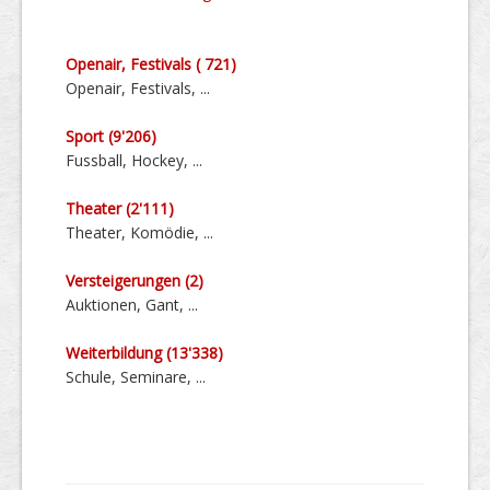
Openair, Festivals ( 721)
Openair, Festivals, ...
Sport (9'206)
Fussball, Hockey, ...
Theater (2'111)
Theater, Komödie, ...
Versteige­rungen (2)
Auktionen, Gant, ...
Weiter­bildung (13'338)
Schule, Seminare, ...