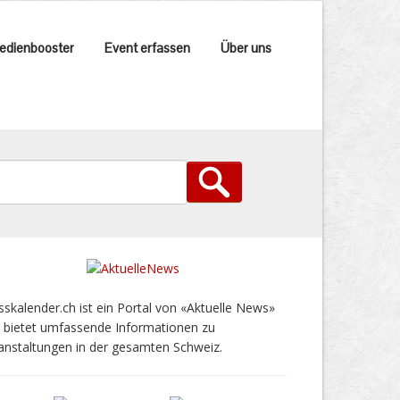
edienbooster
Event erfassen
Über uns
sskalender.ch ist ein Portal von «Aktuelle News»
 bietet umfassende Informationen zu
anstaltungen in der gesamten Schweiz.