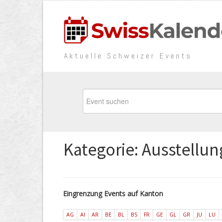
Aktuelle Schweizer Events
Kategorie: Ausstellu
Eingrenzung Events auf Kanton
AG
AI
AR
BE
BL
BS
FR
GE
GL
GR
JU
LU