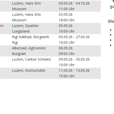
Luzern, Hans Erni
03.09.26 - 04.10.26
Museum
11:00 Uhr
Luzern, Hans Erni
03.09.26
Museum
18:00 Uhr
We
 am
Luzern, Quartier
05.09.26
Luegisland
10:00 Uhr
Rigi Kaltbad, Bergwerk
05.09.26 - 27.09.26
Rigi
10:00 Uhr
Alberswil, Agrovision
06.09.26
Burgrain
09:00 Uhr
t
Luzern, Caritas Schweiz
09.09.26 - 30.09.26
10:00 Uhr
Luzern, Kornschütte
11.09.26 - 13.09.26
15:00 Uhr