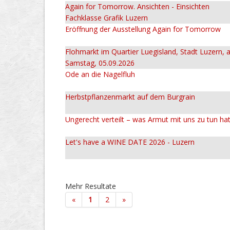
Again for Tomorrow. Ansichten - Einsichten
Fachklasse Grafik Luzern
Eröffnung der Ausstellung Again for Tomorrow
Flohmarkt im Quartier Luegisland, Stadt Luzern,
Samstag, 05.09.2026
Ode an die Nagelfluh
Herbstpflanzenmarkt auf dem Burgrain
Ungerecht verteilt – was Armut mit uns zu tun ha
Let's have a WINE DATE 2026 - Luzern
Mehr Resultate
«
1
2
»