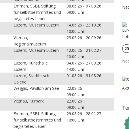
Emmen, SSBL Stiftung
08.05.26 - 07.08.26
Näc
für selbstbestimmtes und
09:00 Uhr
begleitetes Leben
Luzern, Museum Luzern
14.05.26 - 23.10.26
10:00 Uhr
Vitznau,
23.05.26 - 20.09.26
Regionalmuseum
25
Luzern, Museum Luzern
12.06.26 - 21.02.27
10:00 Uhr
Näc
Luzern, Kunsthalle
04.07.26 - 27.09.26
Luzern
14:00 Uhr
Luzern, Stadthirsch-
01.08.26 - 31.08.26
Galerie
Akt
Weggis, Pavillon am See
22.08.26
09:00 Uhr
Vitznau, Kurpark
22.08.26
Te
09:00 Uhr
d
Emmen, SSBL Stiftung
29.08.26 - 28.01.27
für selbstbestimmtes und
10:00 Uhr
begleitetes Leben