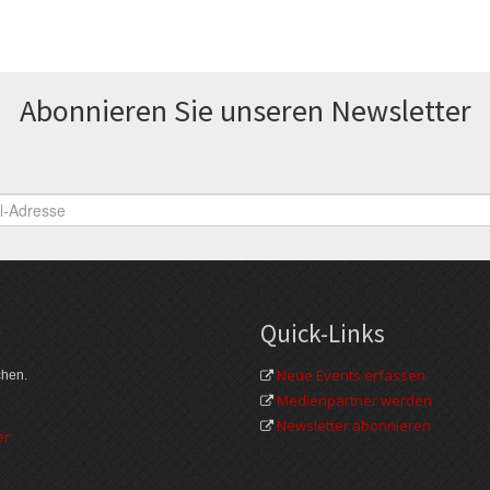
Abonnieren Sie unseren News­letter
Quick-Links
Neue Events erfassen
chen.
Medienpartner werden
Newsletter abonnieren