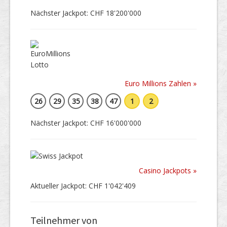
Nächster Jackpot: CHF 18'200'000
Euro Millions Zahlen »
26
29
35
38
47
1
2
Nächster Jackpot: CHF 16'000'000
Casino Jackpots »
Aktueller Jackpot: CHF 1'042'409
Teilnehmer von