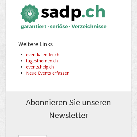
Weitere Links
eventkalender.ch
tagesthemen.ch
events.help.ch
Neue Events erfassen
Abonnieren Sie unseren
News­letter