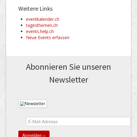
Weitere Links
eventkalender.ch
tagesthemen.ch
events.help.ch
Neue Events erfassen
Abonnieren Sie unseren
News­letter