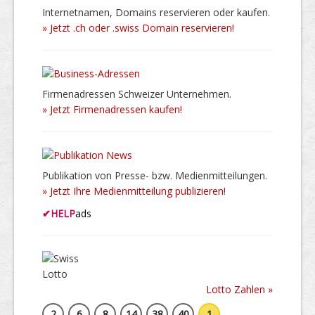
Internetnamen, Domains reservieren oder kaufen.
» Jetzt .ch oder .swiss Domain reservieren!
Firmenadressen Schweizer Unternehmen.
» Jetzt Firmenadressen kaufen!
Publikation von Presse- bzw. Medienmitteilungen.
» Jetzt Ihre Medienmitteilung publizieren!
✔
HELP
ads
Lotto Zahlen »
2
6
8
14
38
40
1