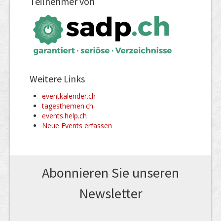
Teilnehmer von
Weitere Links
eventkalender.ch
tagesthemen.ch
events.help.ch
Neue Events erfassen
Abonnieren Sie unseren
News­letter