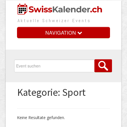
Aktuelle Schweizer Events
NAVIGATION
Home
Vorteile
Preise
Kategorie: Sport
Medienbooster
Event erfassen
Keine Resultate gefunden.
Über uns