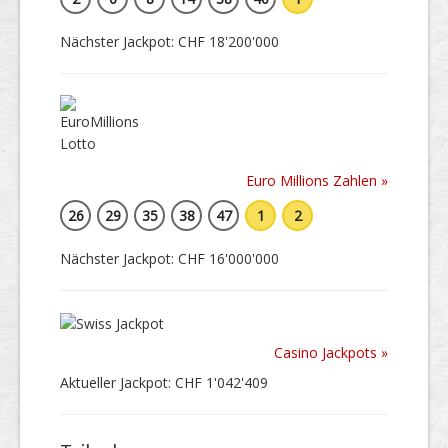
Nächster Jackpot: CHF 18'200'000
Euro Millions Zahlen »
26
29
35
38
47
1
2
Nächster Jackpot: CHF 16'000'000
Casino Jackpots »
Aktueller Jackpot: CHF 1'042'409