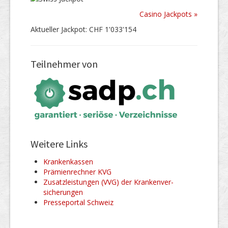
Casino Jackpots »
Aktueller Jackpot: CHF 1'033'154
Teilnehmer von
Weitere Links
Kranken­kassen
Prämienrechner KVG
Zusatz­leistungen (VVG) der Kranken­ver­
sicherungen
Presseportal Schweiz