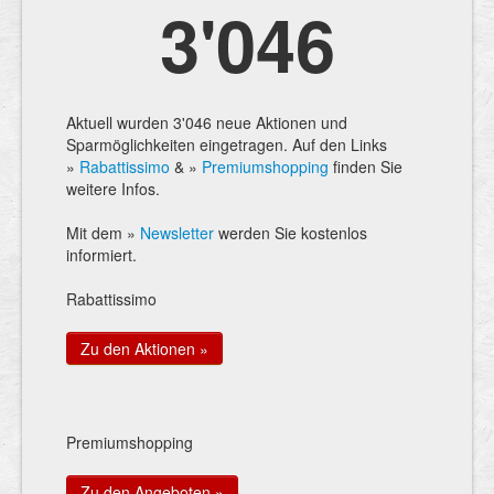
3'046
Aktuell wurden 3'046 neue Aktionen und
Sparmöglichkeiten eingetragen. Auf den Links
»
Rabattissimo
& »
Premiumshopping
finden Sie
weitere Infos.
Mit dem »
Newsletter
werden Sie kostenlos
informiert.
Rabattissimo
Zu den Aktionen »
Premiumshopping
Zu den Angeboten »