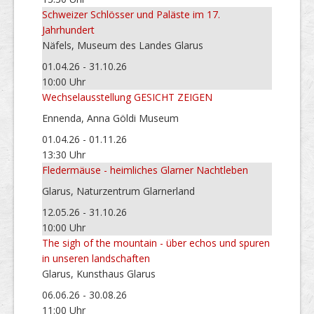
Schweizer Schlösser und Paläste im 17.
Jahrhundert
Näfels, Museum des Landes Glarus
01.04.26 - 31.10.26
10:00 Uhr
Wechselausstellung GESICHT ZEIGEN
Ennenda, Anna Göldi Museum
01.04.26 - 01.11.26
13:30 Uhr
Fledermäuse - heimliches Glarner Nachtleben
Glarus, Naturzentrum Glarnerland
12.05.26 - 31.10.26
10:00 Uhr
The sigh of the mountain - über echos und spuren
in unseren landschaften
Glarus, Kunsthaus Glarus
06.06.26 - 30.08.26
11:00 Uhr