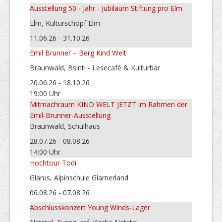
Ausstellung 50 - Jahr - Jubiläum Stiftung pro Elm
Elm, Kulturschopf Elm
11.06.26 - 31.10.26
Emil Brunner – Berg Kind Welt
Braunwald, Bsinti - Lesecafé & Kulturbar
20.06.26 - 18.10.26
19:00 Uhr
Mitmachraum KIND WELT JETZT im Rahmen der
Emil-Brunner-Ausstellung
Braunwald, Schulhaus
28.07.26 - 08.08.26
14:00 Uhr
Hochtour Tödi
Glarus, Alpinschule Glarnerland
06.08.26 - 07.08.26
Abschlusskonzert Young Winds-Lager