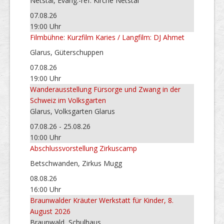
Netstal, Evang.-ref. Kirche Netstal
07.08.26
19:00 Uhr
Filmbühne: Kurzfilm Karies / Langfilm: DJ Ahmet
Glarus, Güterschuppen
07.08.26
19:00 Uhr
Wanderausstellung Fürsorge und Zwang in der
Schweiz im Volksgarten
Glarus, Volksgarten Glarus
07.08.26 - 25.08.26
10:00 Uhr
Abschlussvorstellung Zirkuscamp
Betschwanden, Zirkus Mugg
08.08.26
16:00 Uhr
Braunwalder Kräuter Werkstatt für Kinder, 8.
August 2026
Braunwald, Schulhaus