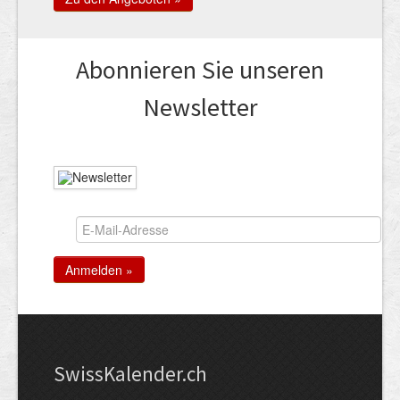
Abonnieren Sie unseren
News­letter
Swiss­Kalender.ch