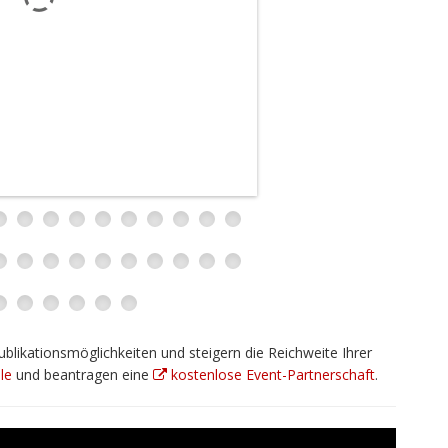
ublikationsmöglichkeiten und steigern die Reichweite Ihrer
le
und beantragen eine
kostenlose Event-Partnerschaft
.