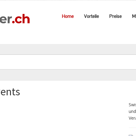
Home
Vorteile
Preise
M
vents
Swi
und
Ver