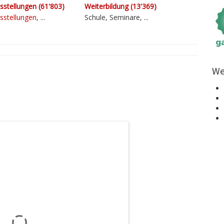
­stellungen (61'803)
Weiter­bildung (13'369)
sstellungen
, ...
Schule, Seminare, ...
We