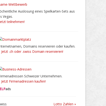
chentliche Auslosung eines Spielkarten-Sets aus
s Vegas.
Jetzt teilnehmen!
Internetnamen, Domains reservieren oder kaufen.
» Jetzt .ch oder .swiss Domain reservieren!
Firmenadressen Schweizer Unternehmen.
» Jetzt Firmenadressen kaufen!
ELP
ads
Lotto Zahlen »