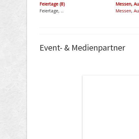
Feiertage (8)
Messen, Aus
Feiertage, ...
Messen
,
Au
Event- & Medienpartner