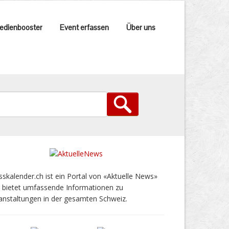
edienbooster
Event erfassen
Über uns
sskalender.ch ist ein Portal von «Aktuelle News»
 bietet umfassende Informationen zu
anstaltungen in der gesamten Schweiz.