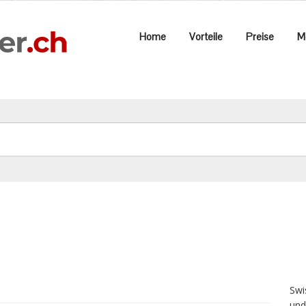
Home
Vorteile
Preise
M
Swi
und