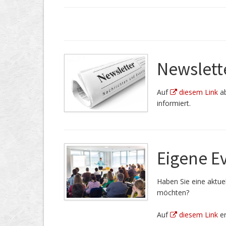
Newslett
Auf
diesem Link
ab
informiert.
Eigene E
Haben Sie eine aktuel
möchten?
Auf
diesem Link
er