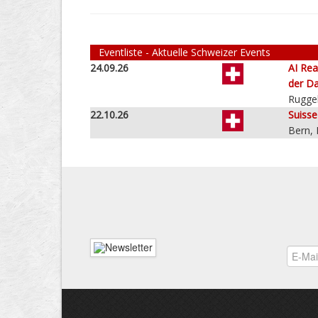
Eventliste - Aktuelle Schweizer Events
24.09.26
AI Rea
der Da
Ruggel
22.10.26
Suiss
Bern,