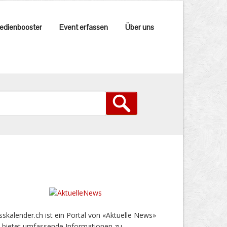
edienbooster
Event erfassen
Über uns
sskalender.ch ist ein Portal von «Aktuelle News»
 bietet umfassende Informationen zu