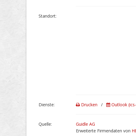
Stand­ort:
Dienste:
Drucken
/
Outlook (ics
Quelle:
Guidle AG
Erweiterte Firmendaten von
H