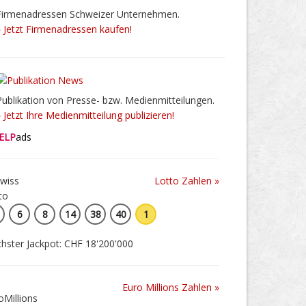
Firmenadressen Schweizer Unternehmen.
» Jetzt Firmenadressen kaufen!
Publikation von Presse- bzw. Medienmitteilungen.
» Jetzt Ihre Medienmitteilung publizieren!
ELP
ads
Lotto Zahlen »
6
8
14
38
40
1
hster Jackpot: CHF 18'200'000
Euro Millions Zahlen »