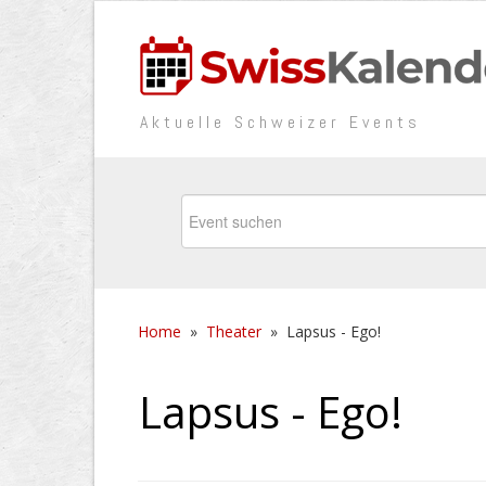
Aktuelle Schweizer Events
Home
»
Theater
»
Lapsus - Ego!
Lapsus - Ego!