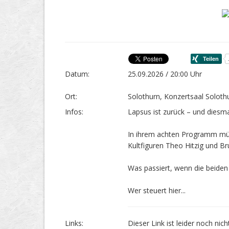
Datum:
25.09.2026 / 20:00 Uhr
Ort:
Solothurn, Konzertsaal Soloth
Infos:
Lapsus ist zurück – und diesm
In ihrem achten Programm müs
Kultfiguren Theo Hitzig und B
Was passiert, wenn die beiden
Wer steuert hier...
Links:
Dieser Link ist leider noch nic