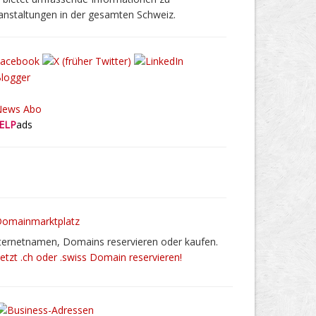
anstaltungen in der gesamten Schweiz.
ELP
ads
ternetnamen, Domains reservieren oder kaufen.
Jetzt .ch oder .swiss Domain reservieren!