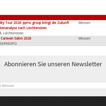
lity Tour 2026: ppmc group bringt die Zukunft
Messen
tenanalyse nach Liechtenstein
l, Liechtenstein
e Caravan Salon 2026
Messen
 BERNEXPO
Abonnieren Sie unseren News­letter