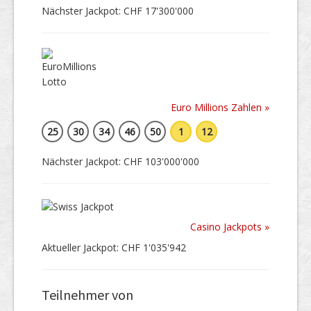
Nächster Jackpot: CHF 17'300'000
Euro Millions Zahlen »
25
30
34
46
50
1
12
Nächster Jackpot: CHF 103'000'000
Casino Jackpots »
Aktueller Jackpot: CHF 1'035'942
Teilnehmer von