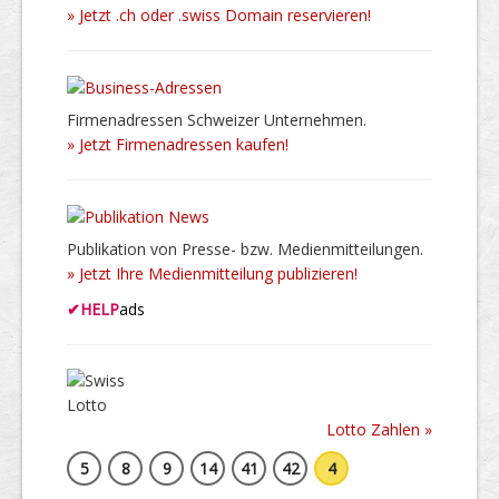
» Jetzt .ch oder .swiss Domain reservieren!
Firmenadressen Schweizer Unternehmen.
» Jetzt Firmenadressen kaufen!
Publikation von Presse- bzw. Medienmitteilungen.
» Jetzt Ihre Medienmitteilung publizieren!
✔
HELP
ads
Lotto Zahlen »
5
8
9
14
41
42
4