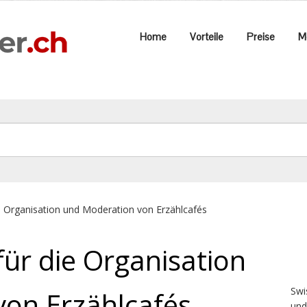
Home
Vorteile
Preise
M
ie Organisation und Moderation von Erzählcafés
für die Organisation
Swi
on Erzählcafés
und