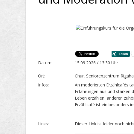
Datum:
15.09.2026 / 13:30 Uhr
Ort:
Chur, Seniorenzentrum Rigaha
Infos:
An moderierten Erzählcafés t
Erfahrungen aus und stärken 
Leben erzählen, anderen zuhö
Erzählcafé ist ein besonders ins
Links:
Dieser Link ist leider noch nic