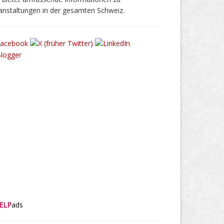
anstaltungen in der gesamten Schweiz.
ELP
ads