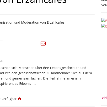
Ver
us
auschen sich Menschen über ihre Lebensgeschichten und
dadurch den gesellschaftlichen Zusammenhalt. Sich aus dem
ren und gemeinsam lachen. Die Teilnahme an einem
pirierendes Erlebnis –...
✔
H
ht verfügbar.