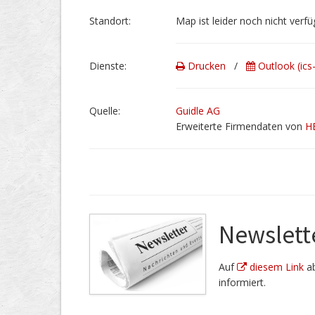
Stand­ort:
Map ist leider noch nicht verfü
Dienste:
Drucken
/
Outlook (ics
Quelle:
Guidle AG
Erweiterte Firmendaten von
H
Newslett
Auf
diesem Link
ab
informiert.