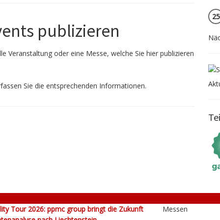
25
vents publizieren
Näc
le Veranstaltung oder eine Messe, welche Sie hier publizieren
Akt
fassen Sie die entsprechenden Informationen.
Te
lity Tour 2026: ppmc group bringt die Zukunft
Messen
tenanalyse nach Liechtenstein