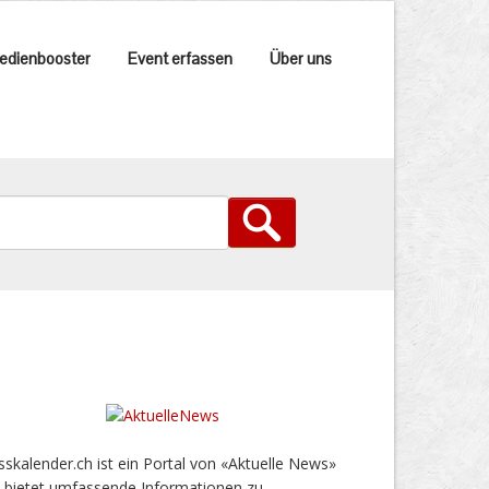
edienbooster
Event erfassen
Über uns
sskalender.ch ist ein Portal von «Aktuelle News»
 bietet umfassende Informationen zu