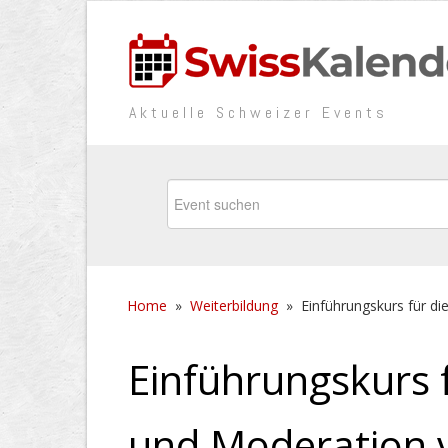
Aktuelle Schweizer Events
Home
»
Weiterbildung
»
Einführungskurs für d
Einführungskurs 
und Moderation v