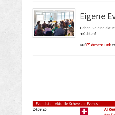
Eigene E
Haben Sie eine aktuel
möchten?
Auf
diesem Link
er
Eventliste - Aktuelle Schweizer Events
24.09.26
AI Rea
der Da