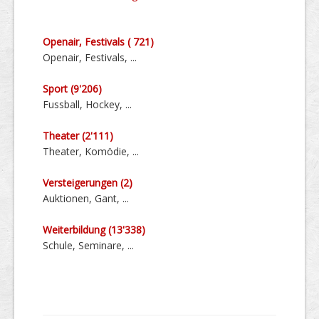
Openair, Festivals ( 721)
Openair, Festivals, ...
Sport (9'206)
Fussball, Hockey, ...
Theater (2'111)
Theater, Komödie, ...
Versteige­rungen (2)
Auktionen, Gant, ...
Weiter­bildung (13'338)
Schule, Seminare, ...