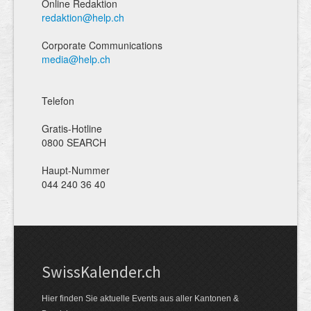
Online Redaktion
redaktion@help.ch
Corporate Communications
media@help.ch
Telefon
Gratis-Hotline
0800 SEARCH
Haupt-Nummer
044 240 36 40
Swiss­Kalender.ch
Hier finden Sie aktuelle Events aus aller Kantonen &