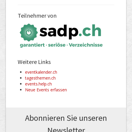
Teilnehmer von
Weitere Links
eventkalender.ch
tagesthemen.ch
events.help.ch
Neue Events erfassen
Abonnieren Sie unseren
News­letter