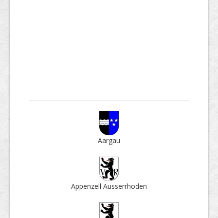
Aargau
Appenzell Ausser­rhoden