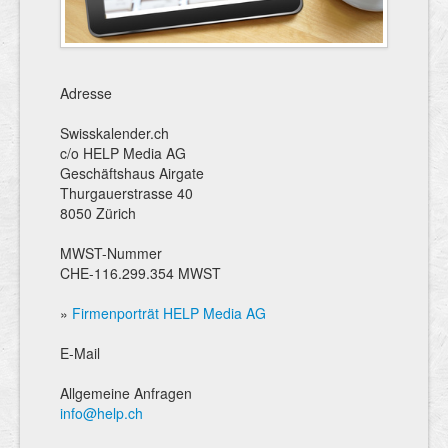
Adresse
Swisskalender.ch
c/o HELP Media AG
Geschäftshaus Airgate
Thurgauerstrasse 40
8050 Zürich
MWST-Nummer
CHE-116.299.354 MWST
»
Firmenporträt HELP Media AG
E-Mail
Allgemeine Anfragen
info@help.ch