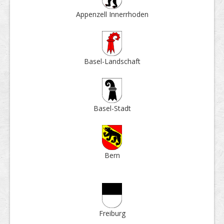
Appenzell Inner­rhoden
Basel-Land­schaft
Basel-Stadt
Bern
Frei­burg