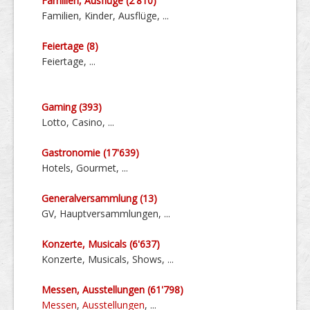
Familien, Ausflüge (2'810)
Familien, Kinder, Ausflüge, ...
Feiertage (8)
Feiertage, ...
Gaming (393)
Lotto, Casino, ...
Gastronomie (17'639)
Hotels, Gourmet, ...
General­ver­sammlung (13)
GV, Haupt­ver­sammlungen, ...
Konzerte, Musicals (6'637)
Konzerte, Musicals, Shows, ...
Messen, Aus­stellungen (61'798)
Messen
,
Ausstellungen
, ...