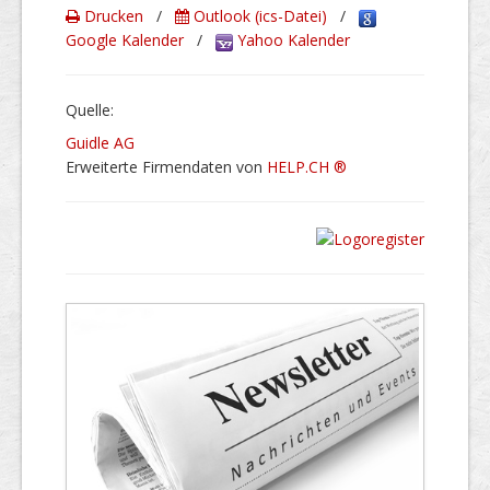
Drucken
/
Outlook (ics-Datei)
/
Google Kalender
/
Yahoo Kalender
Quelle:
Guidle AG
Erweiterte Firmendaten von
HELP.CH ®