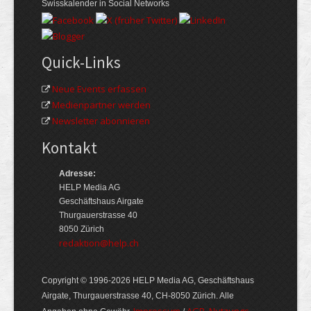
Swisskalender in Social Networks
Quick-Links
Neue Events erfassen
Medienpartner werden
Newsletter abonnieren
Kontakt
Adresse:
HELP Media AG
Geschäftshaus Airgate
Thurgauerstrasse 40
8050 Zürich
redaktion@help.ch
Copyright © 1996-2026 HELP Media AG, Geschäftshaus
Airgate, Thurgauer­strasse 40, CH-8050 Zürich. Alle