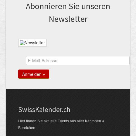
Abonnieren Sie unseren
News­letter
Swiss­Kalender.ch
Hier finden Sie aktuelle Events aus aller Kantonen &
Bereichen.