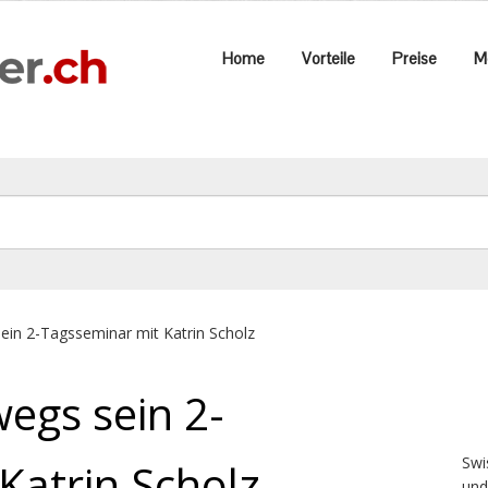
Home
Vorteile
Preise
M
ein 2-Tagsseminar mit Katrin Scholz
egs sein 2-
Swi
Katrin Scholz
und