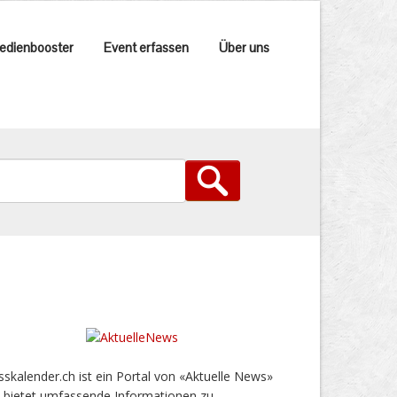
edienbooster
Event erfassen
Über uns
sskalender.ch ist ein Portal von «Aktuelle News»
 bietet umfassende Informationen zu