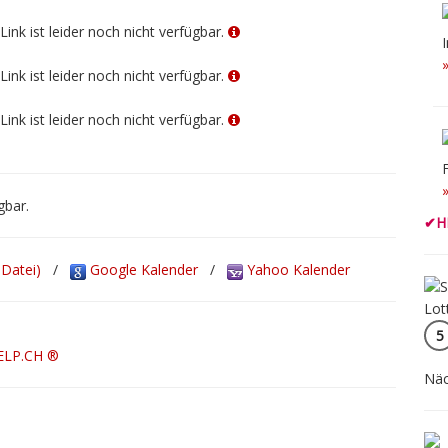
Link ist leider noch nicht verfügbar.
Link ist leider noch nicht verfügbar.
Link ist leider noch nicht verfügbar.
gbar.
✔
H
-Datei)
/
Google Kalender
/
Yahoo Kalender
5
ELP.CH ®
Näc