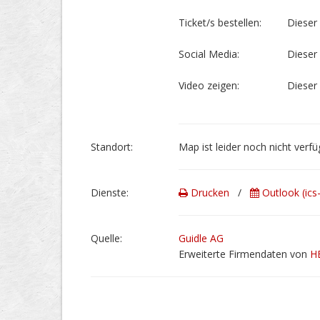
Ticket/s bestellen:
Dieser 
Social Media:
Dieser 
Video zeigen:
Dieser 
Stand­ort:
Map ist leider noch nicht verfü
Dienste:
Drucken
/
Outlook (ics
Quelle:
Guidle AG
Erweiterte Firmendaten von
H