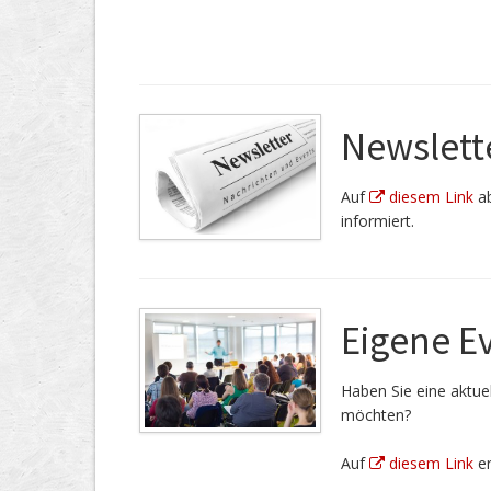
Newslett
Auf
diesem Link
ab
informiert.
Eigene E
Haben Sie eine aktuel
möchten?
Auf
diesem Link
er