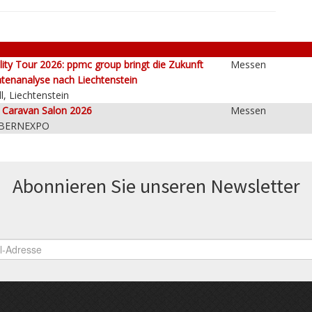
lity Tour 2026: ppmc group bringt die Zukunft
Messen
tenanalyse nach Liechtenstein
l, Liechtenstein
e Caravan Salon 2026
Messen
 BERNEXPO
Abonnieren Sie unseren News­letter