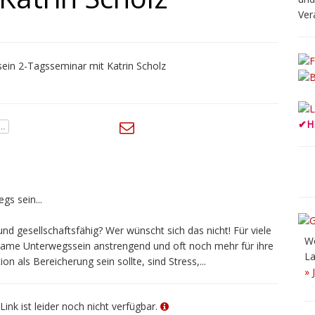
Ver
✔
H
s sein...
d gesellschaftsfähig? Wer wünscht sich das nicht! Für viele
Wö
same Unterwegssein anstrengend und oft noch mehr für ihre
La
on als Bereicherung sein sollte, sind Stress,...
» 
Link ist leider noch nicht verfügbar.