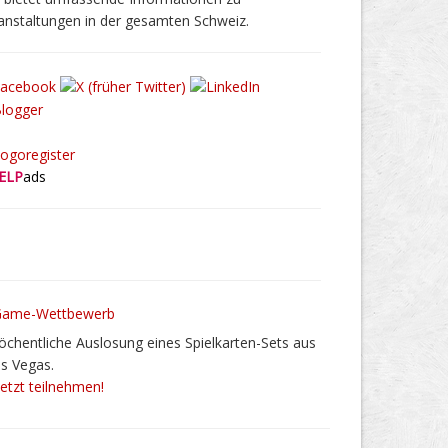
anstaltungen in der gesamten Schweiz.
ELP
ads
chentliche Auslosung eines Spielkarten-Sets aus
s Vegas.
Jetzt teilnehmen!