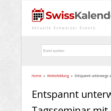
Aktuelle Schweizer Events
Home
»
Weiterbildung
»
Entspannt unterwegs s
Entspannt unterw
Tagsseminar mit 