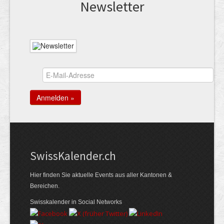
News­letter
Swiss­Kalender.ch
Hier finden Sie aktuelle Events aus aller Kantonen &
Bereichen.
Swisskalender in Social Networks