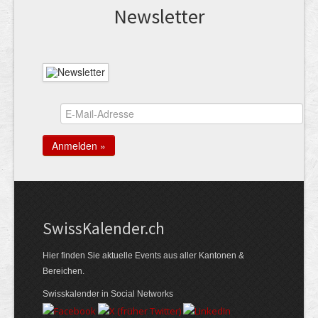
News­letter
Swiss­Kalender.ch
Hier finden Sie aktuelle Events aus aller Kantonen &
Bereichen.
Swisskalender in Social Networks