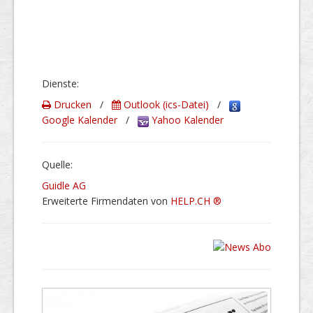
Dienste:
Drucken
/
Outlook (ics-Datei)
/
Google Kalender
/
Yahoo Kalender
Quelle:
Guidle AG
Erweiterte Firmendaten von
HELP.CH ®