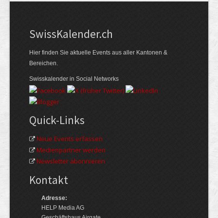
Swiss­Kalender.ch
Hier finden Sie aktuelle Events aus aller Kantonen &
Bereichen.
Swisskalender in Social Networks
Quick-Links
Neue Events erfassen
Medienpartner werden
Newsletter abonnieren
Kontakt
Adresse:
HELP Media AG
Geschäftshaus Airgate