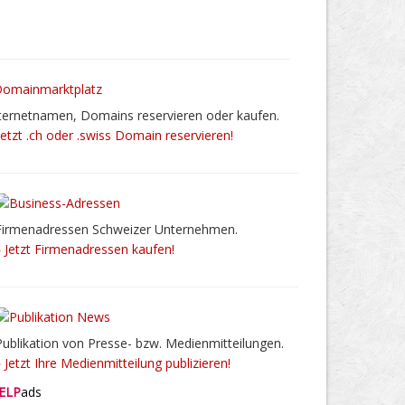
ternetnamen, Domains reservieren oder kaufen.
Jetzt .ch oder .swiss Domain reservieren!
Firmenadressen Schweizer Unternehmen.
» Jetzt Firmenadressen kaufen!
Publikation von Presse- bzw. Medienmitteilungen.
» Jetzt Ihre Medienmitteilung publizieren!
ELP
ads