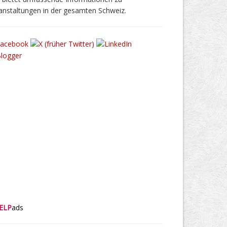
anstaltungen in der gesamten Schweiz.
ELP
ads