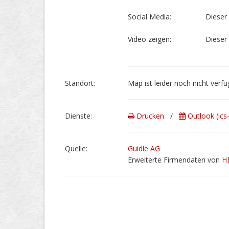
Social Media:
Dieser 
Video zeigen:
Dieser 
Stand­ort:
Map ist leider noch nicht verfü
Dienste:
Drucken
/
Outlook (ics
Quelle:
Guidle AG
Erweiterte Firmendaten von
H