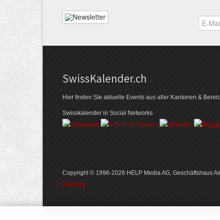
Swiss­Kalender.ch
Hier finden Sie aktuelle Events aus aller Kantonen & Berei
Swisskalender in Social Networks
Copyright © 1996-2026 HELP Media AG, Geschäftshaus Air
klärung