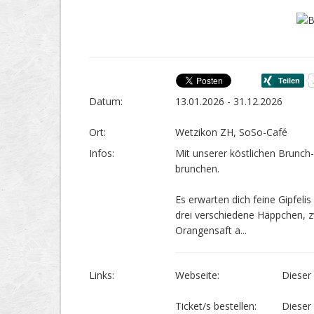
Datum:
13.01.2026 - 31.12.2026
Ort:
Wetzikon ZH, SoSo-Café
Infos:
Mit unserer köstlichen Brunch
brunchen.
Es erwarten dich feine Gipfeli
drei verschiedene Häppchen, zw
Orangensaft a...
Links:
Webseite:
Dieser 
Ticket/s bestellen:
Dieser 