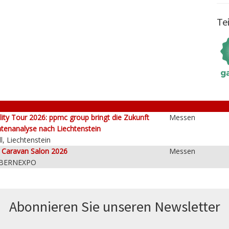
Te
lity Tour 2026: ppmc group bringt die Zukunft
Messen
tenanalyse nach Liechtenstein
l, Liechtenstein
e Caravan Salon 2026
Messen
 BERNEXPO
Abonnieren Sie unseren News­letter