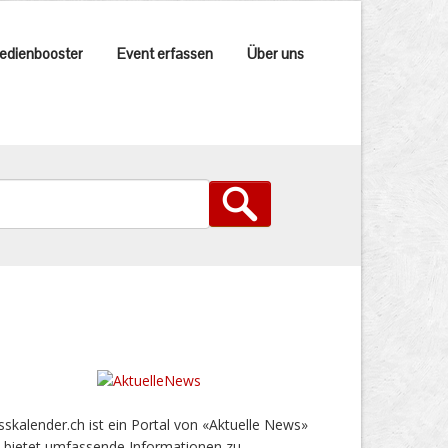
edienbooster
Event erfassen
Über uns
sskalender.ch ist ein Portal von «Aktuelle News»
 bietet umfassende Informationen zu