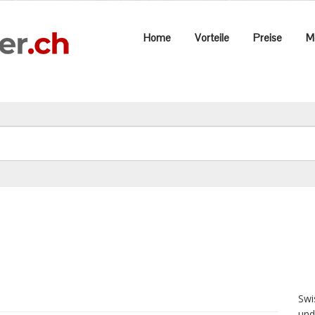
Home
Vorteile
Preise
M
Swi
und