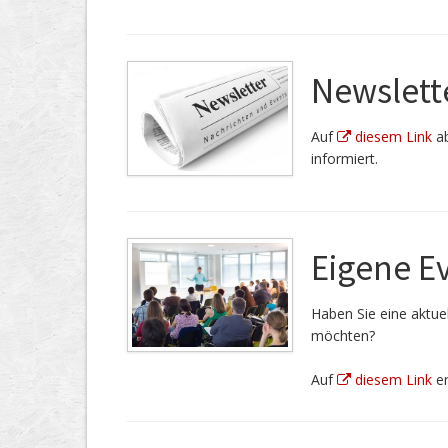
Newslett
Auf
diesem Link
ab
informiert.
Eigene E
Haben Sie eine aktuel
möchten?
Auf
diesem Link
er