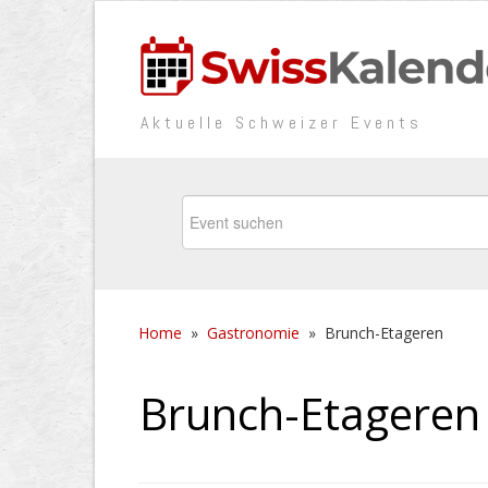
Aktuelle Schweizer Events
Home
»
Gastronomie
»
Brunch-Etageren
Brunch-Etageren