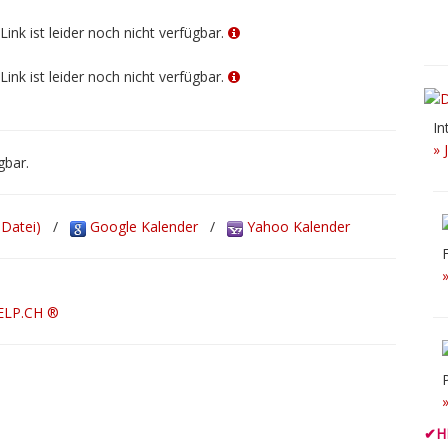
Link ist leider noch nicht verfügbar.
Link ist leider noch nicht verfügbar.
In
» 
gbar.
-Datei)
/
Google Kalender
/
Yahoo Kalender
ELP.CH ®
✔
H