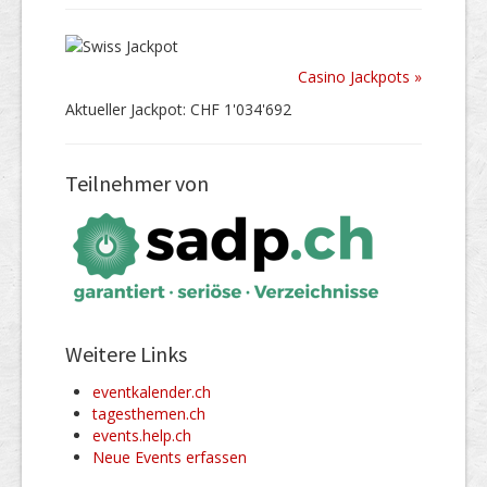
Casino Jackpots »
Aktueller Jackpot: CHF 1'034'692
Teilnehmer von
Weitere Links
eventkalender.ch
tagesthemen.ch
events.help.ch
Neue Events erfassen