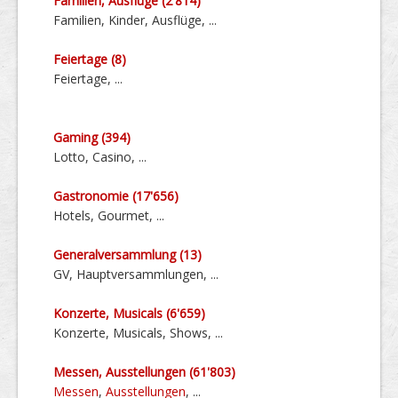
Familien, Ausflüge (2'814)
Familien, Kinder, Ausflüge, ...
Feiertage (8)
Feiertage, ...
Gaming (394)
Lotto, Casino, ...
Gastronomie (17'656)
Hotels, Gourmet, ...
General­ver­sammlung (13)
GV, Haupt­ver­sammlungen, ...
Konzerte, Musicals (6'659)
Konzerte, Musicals, Shows, ...
Messen, Aus­stellungen (61'803)
Messen
,
Ausstellungen
, ...