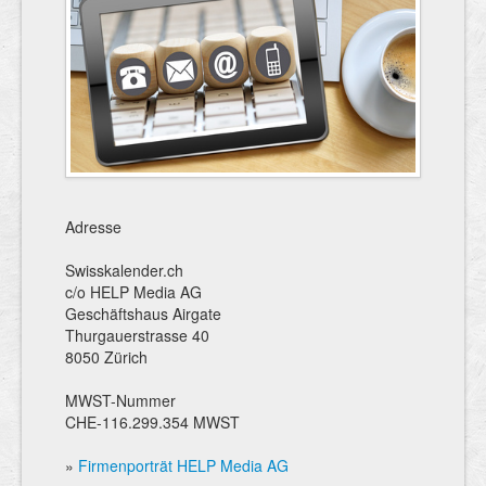
Adresse
Swisskalender.ch
c/o HELP Media AG
Geschäftshaus Airgate
Thurgauerstrasse 40
8050 Zürich
MWST-Nummer
CHE-116.299.354 MWST
»
Firmenporträt HELP Media AG