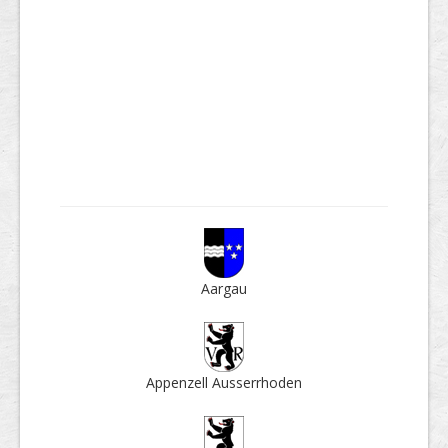
Aargau
Appenzell Ausser­rhoden