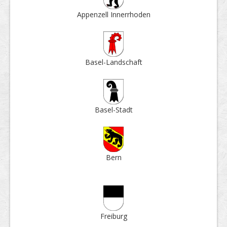
Appenzell Inner­rhoden
Basel-Land­schaft
Basel-Stadt
Bern
Frei­burg