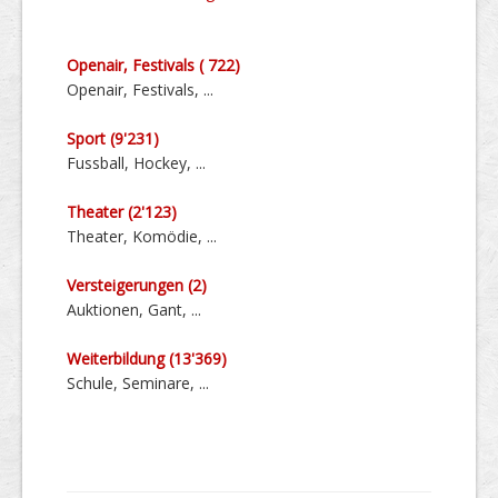
Openair, Festivals ( 722)
Openair, Festivals, ...
Sport (9'231)
Fussball, Hockey, ...
Theater (2'123)
Theater, Komödie, ...
Versteige­rungen (2)
Auktionen, Gant, ...
Weiter­bildung (13'369)
Schule, Seminare, ...