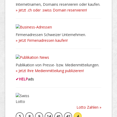
Internetnamen, Domains reservieren oder kaufen.
» Jetzt .ch oder .swiss Domain reservieren!
Firmenadressen Schweizer Unternehmen.
» Jetzt Firmenadressen kaufen!
Publikation von Presse- bzw. Medienmitteilungen.
» Jetzt Ihre Medienmitteilung publizieren!
✔
HELP
ads
Lotto Zahlen »
5
8
9
14
41
42
4