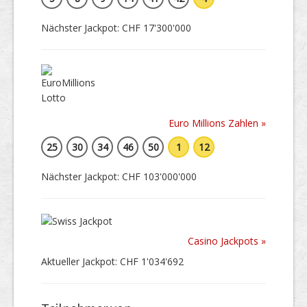
Nächster Jackpot: CHF 17'300'000
Euro Millions Zahlen »
25
30
34
46
50
1
12
Nächster Jackpot: CHF 103'000'000
Casino Jackpots »
Aktueller Jackpot: CHF 1'034'692