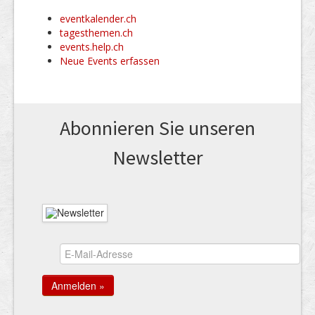
eventkalender.ch
tagesthemen.ch
events.help.ch
Neue Events erfassen
Abonnieren Sie unseren
News­letter