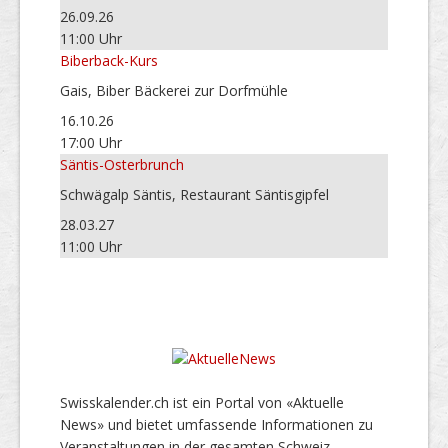
26.09.26
11:00 Uhr
Biberback-Kurs
Gais, Biber Bäckerei zur Dorfmühle
16.10.26
17:00 Uhr
Säntis-Osterbrunch
Schwägalp Säntis, Restaurant Säntisgipfel
28.03.27
11:00 Uhr
Swisskalender.ch ist ein Portal von «Aktuelle
News» und bietet umfassende Informationen zu
Veranstaltungen in der gesamten Schweiz.