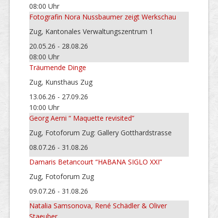
08:00 Uhr
Fotografin Nora Nussbaumer zeigt Werkschau
Zug, Kantonales Verwaltungszentrum 1
20.05.26 - 28.08.26
08:00 Uhr
Träumende Dinge
Zug, Kunsthaus Zug
13.06.26 - 27.09.26
10:00 Uhr
Georg Aerni “ Maquette revisited”
Zug, Fotoforum Zug: Gallery Gotthardstrasse
08.07.26 - 31.08.26
Damaris Betancourt “HABANA SIGLO XXI”
Zug, Fotoforum Zug
09.07.26 - 31.08.26
Natalia Samsonova, René Schädler & Oliver
Staeuber