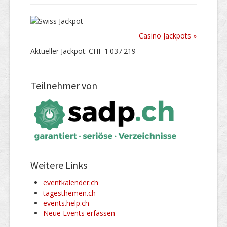
Casino Jackpots »
Aktueller Jackpot: CHF 1'037'219
Teilnehmer von
Weitere Links
eventkalender.ch
tagesthemen.ch
events.help.ch
Neue Events erfassen