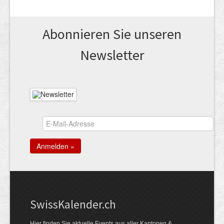
Abonnieren Sie unseren
News­letter
Swiss­Kalender.ch
Hier finden Sie aktuelle Events aus aller Kantonen &