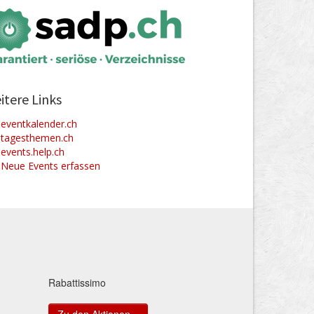
itere Links
eventkalender.ch
tagesthemen.ch
events.help.ch
Neue Events erfassen
Rabattissimo
Zu den Aktionen »