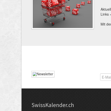
Aktuel
Links
Mit d
Swiss­Kalender.ch