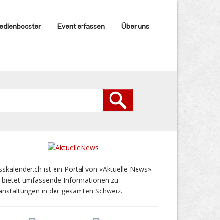
edienbooster
Event erfassen
Über uns
sskalender.ch ist ein Portal von «Aktuelle News»
 bietet umfassende Informationen zu
anstaltungen in der gesamten Schweiz.