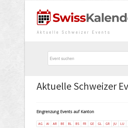
Aktuelle Schweizer Events
Aktuelle Schweizer E
Eingrenzung Events auf Kanton
AG
AI
AR
BE
BL
BS
FR
GE
GL
GR
JU
LU