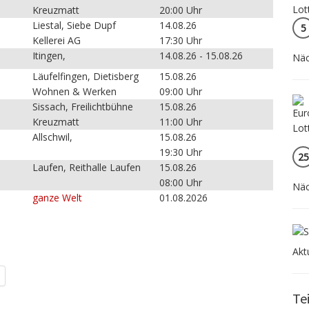
Kreuzmatt
20:00 Uhr
Liestal, Siebe Dupf
14.08.26
5
Kellerei AG
17:30 Uhr
Itingen,
14.08.26 - 15.08.26
Näc
Läufelfingen, Dietisberg
15.08.26
Wohnen & Werken
09:00 Uhr
Sissach, Freilichtbühne
15.08.26
Kreuzmatt
11:00 Uhr
Allschwil,
15.08.26
19:30 Uhr
25
Laufen, Reithalle Laufen
15.08.26
08:00 Uhr
Näc
ganze Welt
01.08.2026
Akt
Te