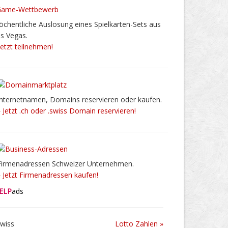
chentliche Auslosung eines Spielkarten-Sets aus
s Vegas.
Jetzt teilnehmen!
Internetnamen, Domains reservieren oder kaufen.
» Jetzt .ch oder .swiss Domain reservieren!
Firmenadressen Schweizer Unternehmen.
» Jetzt Firmenadressen kaufen!
ELP
ads
Lotto Zahlen »