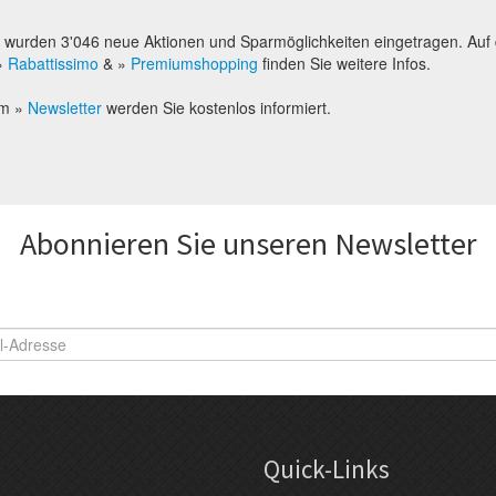
l wurden 3'046 neue Aktionen und Sparmöglichkeiten eingetragen. Auf
 »
Rabattissimo
& »
Premiumshopping
finden Sie weitere Infos.
em »
Newsletter
werden Sie kostenlos informiert.
Abonnieren Sie unseren News­letter
Quick-Links