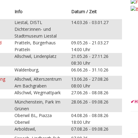
Info
Datum / Zeit
Liestal, DISTL
14.03.26 - 03.01.27
Dichter:innen- und
Stadtmuseum Liestal
d
Pratteln, Bürgerhaus
09.05.26 - 21.03.27
Pratteln
14:00 Uhr
Allschwil, Lindenplatz
21.05.26 - 27.11.26
08:30 Uhr
Waldenburg,
06.06.26 - 31.10.26
ung
Allschwil, Alterszentrum
13.06.26 - 27.08.26
Am Bachgraben
08:00 Uhr
Allschwil, Wegmattpark
27.06.26 - 08.08.26
✔
H
Münchenstein, Park Im
28.06.26 - 09.08.26
Grünen
Oberwil BL, Piazza
04.08.26 - 08.08.26
Oberwil
18:00 Uhr
Arboldswil,
07.08.26 - 09.08.26