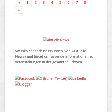
«
1
2
3
4
5
6
7
8
»
Swisskalender.ch ist ein Portal von «Aktuelle
News» und bietet umfassende Informationen zu
Veranstaltungen in der gesamten Schweiz.