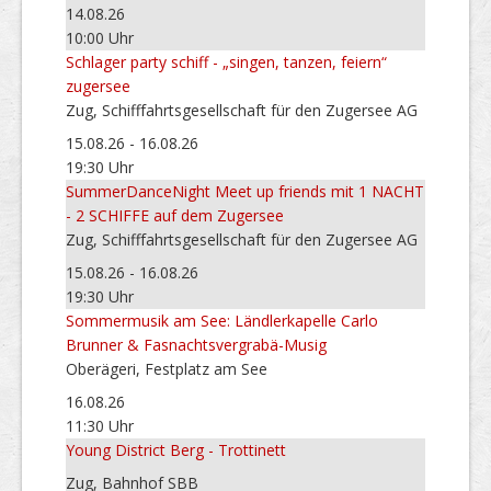
14.08.26
10:00 Uhr
Schlager party schiff - „singen, tanzen, feiern“
zugersee
Zug, Schifffahrtsgesellschaft für den Zugersee AG
15.08.26 - 16.08.26
19:30 Uhr
SummerDanceNight Meet up friends mit 1 NACHT
- 2 SCHIFFE auf dem Zugersee
Zug, Schifffahrtsgesellschaft für den Zugersee AG
15.08.26 - 16.08.26
19:30 Uhr
Sommermusik am See: Ländlerkapelle Carlo
Brunner & Fasnachtsvergrabä-Musig
Oberägeri, Festplatz am See
16.08.26
11:30 Uhr
Young District Berg - Trottinett
Zug, Bahnhof SBB