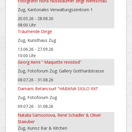
Fotografin Nora Nussbaumer zeigt Werkschau
Zug, Kantonales Verwaltungszentrum 1
20.05.26 - 28.08.26
08:00 Uhr
Träumende Dinge
Zug, Kunsthaus Zug
13.06.26 - 27.09.26
10:00 Uhr
Georg Aerni “ Maquette revisited”
Zug, Fotoforum Zug: Gallery Gotthardstrasse
08.07.26 - 31.08.26
Damaris Betancourt “HABANA SIGLO XXI”
Zug, Fotoforum Zug
09.07.26 - 31.08.26
Natalia Samsonova, René Schädler & Oliver
Staeuber
Zug, Kurioz Bar & Kitchen