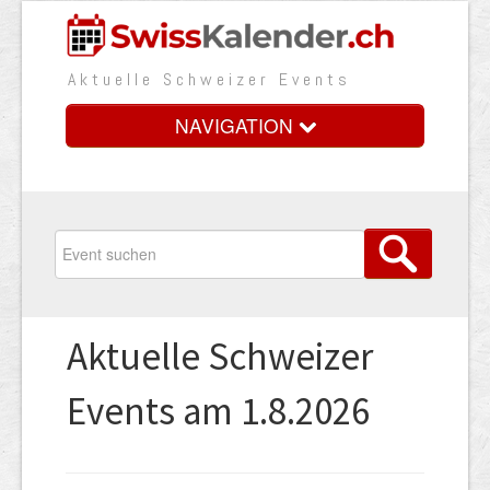
Aktuelle Schweizer Events
NAVIGATION
Home
Vorteile
Preise
Aktuelle Schweizer
Medienbooster
Events am 1.8.2026
Event erfassen
Über uns