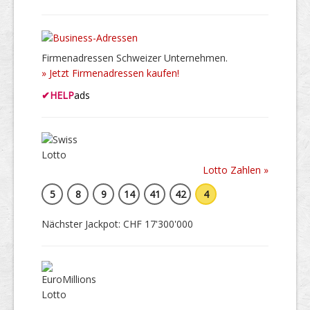
Firmenadressen Schweizer Unternehmen.
» Jetzt Firmenadressen kaufen!
✔
HELP
ads
Lotto Zahlen »
5
8
9
14
41
42
4
Nächster Jackpot: CHF 17'300'000