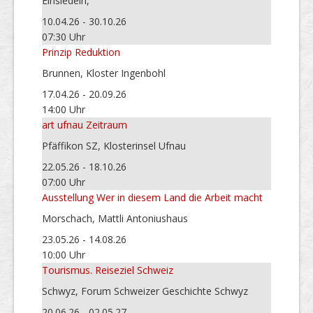
Einsiedeln,
10.04.26 - 30.10.26
07:30 Uhr
Prinzip Reduktion
Brunnen, Kloster Ingenbohl
17.04.26 - 20.09.26
14:00 Uhr
art ufnau Zeitraum
Pfäffikon SZ, Klosterinsel Ufnau
22.05.26 - 18.10.26
07:00 Uhr
Ausstellung Wer in diesem Land die Arbeit macht
Morschach, Mattli Antoniushaus
23.05.26 - 14.08.26
10:00 Uhr
Tourismus. Reiseziel Schweiz
Schwyz, Forum Schweizer Geschichte Schwyz
20.06.26 - 02.05.27