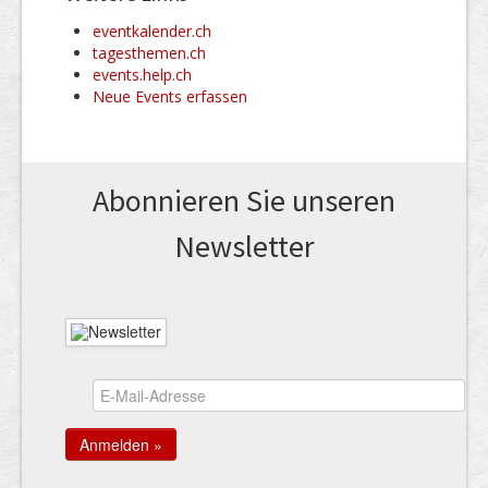
eventkalender.ch
tagesthemen.ch
events.help.ch
Neue Events erfassen
Abonnieren Sie unseren
News­letter