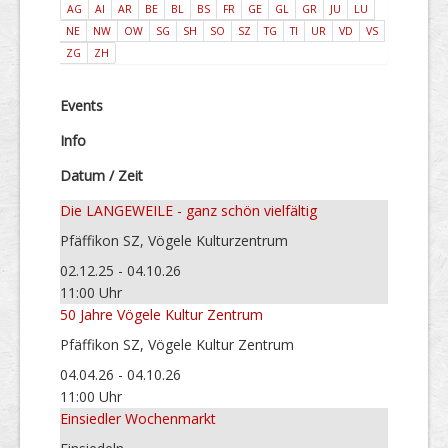
AG
AI
AR
BE
BL
BS
FR
GE
GL
GR
JU
LU
NE
NW
OW
SG
SH
SO
SZ
TG
TI
UR
VD
VS
ZG
ZH
Events
Info
Datum / Zeit
Die LANGEWEILE - ganz schön vielfältig
Pfäffikon SZ, Vögele Kulturzentrum
02.12.25 - 04.10.26
11:00 Uhr
50 Jahre Vögele Kultur Zentrum
Pfäffikon SZ, Vögele Kultur Zentrum
04.04.26 - 04.10.26
11:00 Uhr
Einsiedler Wochenmarkt