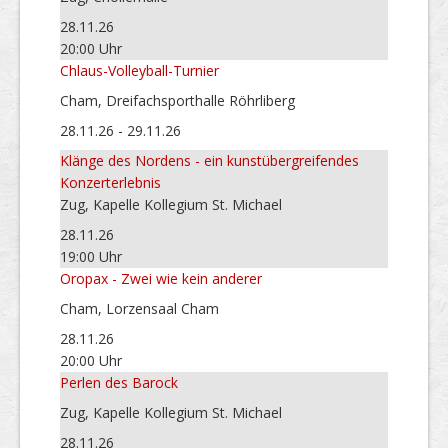
28.11.26
20:00 Uhr
Chlaus-Volleyball-Turnier
Cham, Dreifachsporthalle Röhrliberg
28.11.26 - 29.11.26
Klänge des Nordens - ein kunstübergreifendes
Konzerterlebnis
Zug, Kapelle Kollegium St. Michael
28.11.26
19:00 Uhr
Oropax - Zwei wie kein anderer
Cham, Lorzensaal Cham
28.11.26
20:00 Uhr
Perlen des Barock
Zug, Kapelle Kollegium St. Michael
28.11.26