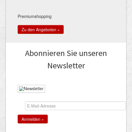
Premiumshopping
Zu den Angeboten »
Abonnieren Sie unseren
News­letter