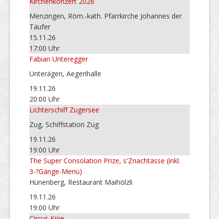
Kirchenkonzert 2026
Menzingen, Röm.-kath. Pfarrkirche Johannes der
Täufer
15.11.26
17:00 Uhr
Fabian Unteregger
Unterägeri, Aegerihalle
19.11.26
20:00 Uhr
Lichterschiff Zugersee
Zug, Schiffstation Zug
19.11.26
19:00 Uhr
The Super Consolation Prize, s'Znachtässe (inkl.
3-?Gänge-Menü)
Hünenberg, Restaurant Maihölzli
19.11.26
19:00 Uhr
Circus Knie