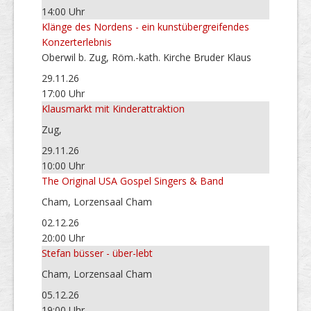
14:00 Uhr
Klänge des Nordens - ein kunstübergreifendes
Konzerterlebnis
Oberwil b. Zug, Röm.-kath. Kirche Bruder Klaus
29.11.26
17:00 Uhr
Klausmarkt mit Kinderattraktion
Zug,
29.11.26
10:00 Uhr
The Original USA Gospel Singers & Band
Cham, Lorzensaal Cham
02.12.26
20:00 Uhr
Stefan büsser - über-lebt
Cham, Lorzensaal Cham
05.12.26
19:00 Uhr