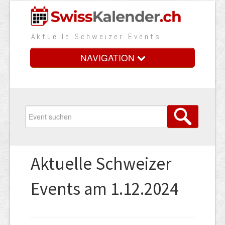
Aktuelle Schweizer Events
NAVIGATION
Home
Vorteile
Preise
Aktuelle Schweizer
Medienbooster
Events am 1.12.2024
Event erfassen
Über uns