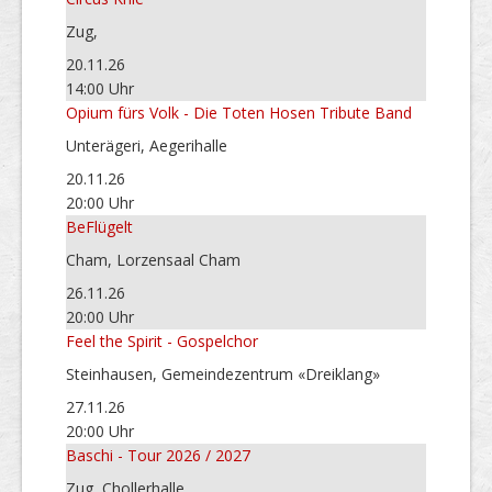
Zug,
20.11.26
14:00 Uhr
Opium fürs Volk - Die Toten Hosen Tribute Band
Unterägeri, Aegerihalle
20.11.26
20:00 Uhr
BeFlügelt
Cham, Lorzensaal Cham
26.11.26
20:00 Uhr
Feel the Spirit - Gospelchor
Steinhausen, Gemeindezentrum «Dreiklang»
27.11.26
20:00 Uhr
Baschi - Tour 2026 / 2027
Zug, Chollerhalle