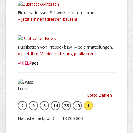
Firmenadressen Schweizer Unternehmen.
» Jetzt Firmenadressen kaufen!
Publikation von Presse- bzw. Medienmitteilungen.
» Jetzt Ihre Medienmitteilung publizieren!
✔
HELP
ads
Lotto Zahlen »
2
6
8
14
38
40
1
Nächster Jackpot: CHF 18'200'000