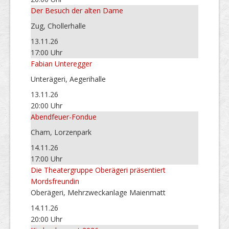
Der Besuch der alten Dame
Zug, Chollerhalle
13.11.26
17:00 Uhr
Fabian Unteregger
Unterägeri, Aegerihalle
13.11.26
20:00 Uhr
Abendfeuer-Fondue
Cham, Lorzenpark
14.11.26
17:00 Uhr
Die Theatergruppe Oberägeri präsentiert
Mordsfreundin
Oberägeri, Mehrzweckanlage Maienmatt
14.11.26
20:00 Uhr