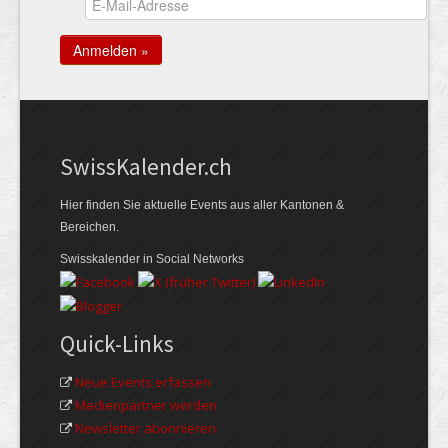
Swiss­Kalender.ch
Hier finden Sie aktuelle Events aus aller Kantonen &
Bereichen.
Swisskalender in Social Networks
Quick-Links
Neue Events erfassen
Medienpartner werden
Newsletter abonnieren