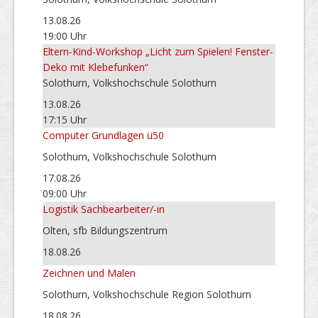
13.08.26
19:00 Uhr
Eltern-Kind-Workshop „Licht zum Spielen! Fenster-
Deko mit Klebefunken“
Solothurn, Volkshochschule Solothurn
13.08.26
17:15 Uhr
Computer Grundlagen ü50
Solothurn, Volkshochschule Solothurn
17.08.26
09:00 Uhr
Logistik Sachbearbeiter/-in
Olten, sfb Bildungszentrum
18.08.26
Zeichnen und Malen
Solothurn, Volkshochschule Region Solothurn
18.08.26