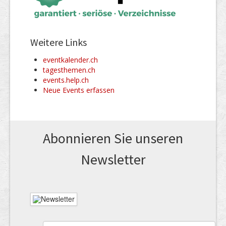
Weitere Links
eventkalender.ch
tagesthemen.ch
events.help.ch
Neue Events erfassen
Abonnieren Sie unseren
News­letter