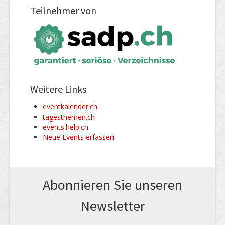
Teilnehmer von
Weitere Links
eventkalender.ch
tagesthemen.ch
events.help.ch
Neue Events erfassen
Abonnieren Sie unseren
News­letter