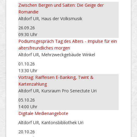
Zwischen Bergen und Saiten: Die Geige der
Romandie
Altdorf UR, Haus der Volksmusik
26.09.26
09:30 Uhr
Podiumsgespräch Tag des Alters - Impulse für ein
altersfreundliches morgen
Altdorf UR, Mehrzweckgebäude Winkel
01.10.26
13:30 Uhr
Vortrag: Raiffeisen E-Banking, Twint &
Kartenzahlung
Altdorf UR, Kursraum Pro Senectute Uri
05.10.26
14:00 Uhr
Digitale Medienangebote
Altdorf UR, Kantonsbibliothek Uri
20.10.26