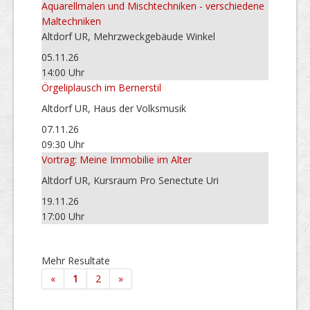
Aquarellmalen und Mischtechniken - verschiedene
Maltechniken
Altdorf UR, Mehrzweckgebäude Winkel
05.11.26
14:00 Uhr
Örgeliplausch im Bernerstil
Altdorf UR, Haus der Volksmusik
07.11.26
09:30 Uhr
Vortrag: Meine Immobilie im Alter
Altdorf UR, Kursraum Pro Senectute Uri
19.11.26
17:00 Uhr
Mehr Resultate
«
1
2
»