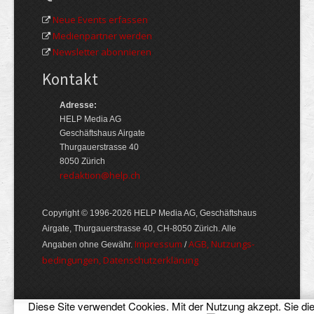
Neue Events erfassen
Medienpartner werden
Newsletter abonnieren
Kontakt
Adresse:
HELP Media AG
Geschäftshaus Airgate
Thurgauerstrasse 40
8050 Zürich
redaktion@help.ch
Copyright © 1996-2026 HELP Media AG, Geschäftshaus
Airgate, Thurgauer­strasse 40, CH-8050 Zürich. Alle
Im­pres­sum
AGB, Nut­zungs­
Angaben ohne Gewähr.
/
bedin­gungen, Daten­schutz­er­klärung
Diese Site verwendet Cookies. Mit der Nutzung akzept. Sie di