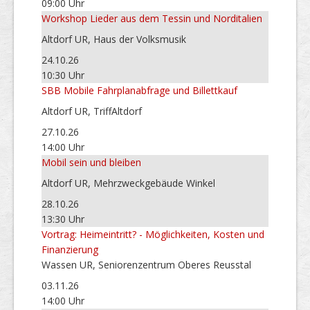
09:00 Uhr
Workshop Lieder aus dem Tessin und Norditalien
Altdorf UR, Haus der Volksmusik
24.10.26
10:30 Uhr
SBB Mobile Fahrplanabfrage und Billettkauf
Altdorf UR, TriffAltdorf
27.10.26
14:00 Uhr
Mobil sein und bleiben
Altdorf UR, Mehrzweckgebäude Winkel
28.10.26
13:30 Uhr
Vortrag: Heimeintritt? - Möglichkeiten, Kosten und
Finanzierung
Wassen UR, Seniorenzentrum Oberes Reusstal
03.11.26
14:00 Uhr